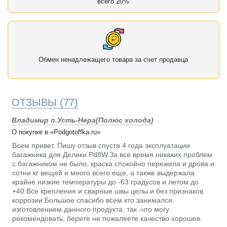
всего 20%
Обмен ненадлежащего товара за счет продавца
ОТЗЫВЫ
(77)
Владимир п.Усть-Нера(Полюс холода)
О покупке в «Podgotoffka.ru»
Всем привет. Пишу отзыв спустя 4 года эксплуатации
багажника для Делики Pd8W.За все время никаких проблем
с багажником не было, краска спокойно пережила и дрова и
сотни кг вещей и много всего еще, а также выдержала
крайне низкие температуры до -63 градусов и летом до
+40.Все крепления и сварные швы целы и без признаков
коррозии.Большое спасибо всем кто занимался
изготовлением данного продукта, так -что могу
рекомендовать, берите не пожалеете качество хорошее.