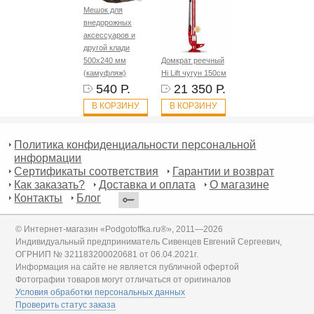
Мешок для
внедорожных
аксессуаров и
другой клади
500х240 мм
Домкрат реечный
(камуфляж)
Hi Lift чугун 150см
540 Р.
21 350 Р.
В КОРЗИНУ
В КОРЗИНУ
Политика конфиденциальности персональной
информации
Сертификаты соответствия
Гарантии и возврат
Как заказать?
Доставка и оплата
О магазине
Контакты
Блог
© Интернет-магазин «Podgotoffka.ru®», 2011—2026
Индивидуальный предприниматель Сивенцев Евгений Сергеевич,
ОГРНИП № 321183200020681 от 06.04.2021г.
Информация на сайте не является публичной офертой
Фотографии товаров могут отличаться от оригиналов
Условия обработки персональных данных
Проверить статус заказа