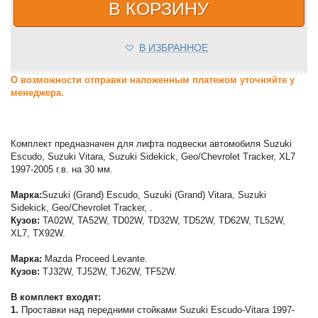
В КОРЗИНУ
В ИЗБРАННОЕ
О возможности отправки наложенным платежом уточняйте у
менеджера.
Комплект предназначен для лифта подвески автомобиля Suzuki
Escudo, Suzuki Vitara, Suzuki Sidekick, Geo/Chevrolet Tracker, XL7
1997-2005 г.в. на 30 мм.
Марка:
Suzuki (Grand) Escudo, Suzuki (Grand) Vitara, Suzuki
Sidekick, Geo/Chevrolet Tracker, .
Кузов:
TA02W, TA52W, TD02W, TD32W, TD52W, TD62W, TL52W,
XL7, TX92W.
Марка:
Mazda Proceed Levante.
Кузов:
TJ32W, TJ52W, TJ62W, TF52W.
В комплект входят:
1.
Проставки над передними стойками Suzuki Escudo-Vitara 1997-