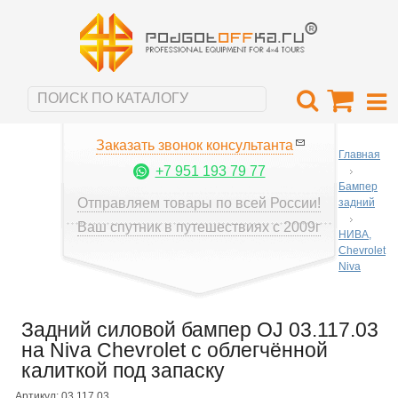
Заказать звонок консультанта
Главная
+7 951 193 79 77
Бампер
Отправляем товары по всей России!
задний
Ваш спутник в путешествиях с 2009г
НИВА,
Chevrolet
Niva
Задний силовой бампер OJ 03.117.03
на Niva Chevrolet с облегчённой
калиткой под запаску
Артикул: 03.117.03