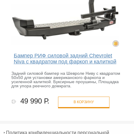
Бампер РИФ силовой задний Chevrolet
Niva с квадратом под фаркоп и калиткой
Задний силовой бампер на Шевроле Ниву с квадратом
50х50 для установки американского фаркопа и
усиленной калиткой. Буксирные проушины, Площадка
для упора реечного домкрата.
49 990 Р.
В КОРЗИНУ
Политика конфиденциальности персональной