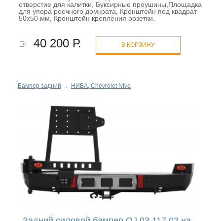
отверстие для калитки, Буксирные проушины,Площадка
для упора реечного домкрата, Кронштейн под квадрат
50х50 мм, Кронштейн крепления розетки.
40 200 Р.
В КОРЗИНУ
Бампер задний
→
НИВА, Chevrolet Niva
Задний силовой бампер OJ 03.117.02 на