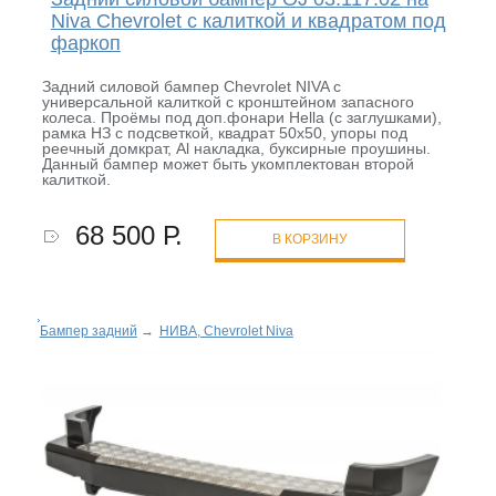
Niva Chevrolet с калиткой и квадратом под
фаркоп
Задний силовой бампер Chevrolet NIVA с
универсальной калиткой с кронштейном запасного
колеса. Проёмы под доп.фонари Hella (с заглушками),
рамка НЗ с подсветкой, квадрат 50х50, упоры под
реечный домкрат, Al накладка, буксирные проушины.
Данный бампер может быть укомплектован второй
калиткой.
68 500 Р.
В КОРЗИНУ
Бампер задний
→
НИВА, Chevrolet Niva