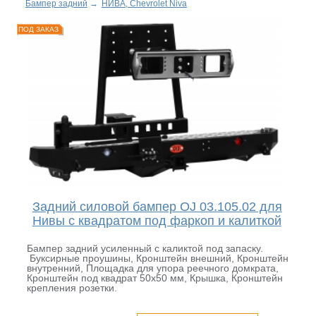
Бампер задний
→
НИВА, Chevrolet Niva
ПОД ЗАКАЗ
Задний силовой бампер OJ 03.105.02 для
Нивы с квадратом под фаркоп и калиткой
Бампер задний усиленный с каликтой под запаску.
Буксирные проушины, Кронштейн внешний, Кронштейн
внутренний, Площадка для упора реечного домкрата,
Кронштейн под квадрат 50х50 мм, Крышка, Кронштейн
крепления розетки.