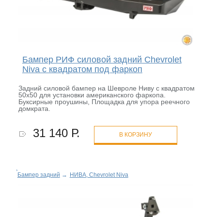
Бампер РИФ силовой задний Chevrolet
Niva с квадратом под фаркоп
Задний силовой бампер на Шевроле Ниву с квадратом
50х50 для установки американского фаркопа.
Буксирные проушины, Площадка для упора реечного
домкрата.
31 140 Р.
В КОРЗИНУ
Бампер задний
→
НИВА, Chevrolet Niva