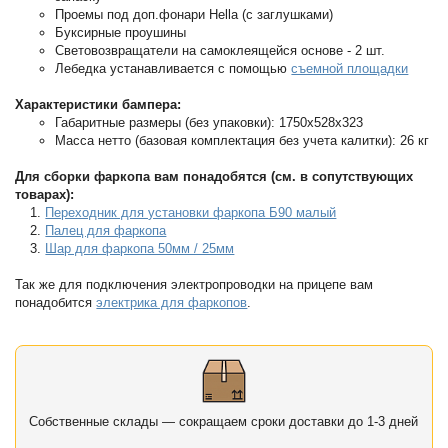
Проемы под доп.фонари Hella (с заглушками)
Буксирные проушины
Световозвращатели на самоклеящейся основе - 2 шт.
Лебедка устанавливается с помощью
съемной площадки
Характеристики бампера:
Габаритные размеры (без упаковки): 1750х528х323
Масса нетто (базовая комплектация без учета калитки): 26 кг
Для сборки фаркопа вам понадобятся (см. в сопутствующих
товарах):
Переходник для установки фаркопа Б90 малый
Палец для фаркопа
Шар для фаркопа 50мм / 25мм
Так же для подключения электропроводки на прицепе вам
понадобится
электрика для фаркопов
.
Собственные склады — сокращаем сроки доставки до 1-3 дней