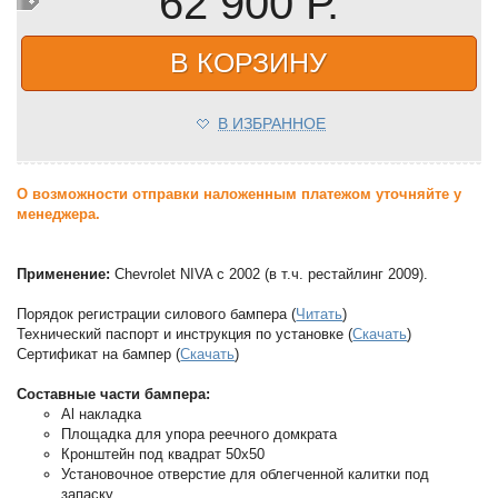
62 900 Р.
В КОРЗИНУ
В ИЗБРАННОЕ
О возможности отправки наложенным платежом уточняйте у
менеджера.
Применение:
Chevrolet NIVA с 2002 (в т.ч. рестайлинг 2009).
Порядок регистрации силового бампера (
Читать
)
Технический паспорт и инструкция по установке (
Скачать
)
Сертификат на бампер (
Скачать
)
Составные части бампера:
Al накладка
Площадка для упора реечного домкрата
Кронштейн под квадрат 50х50
Установочное отверстие для облегченной калитки под
запаску