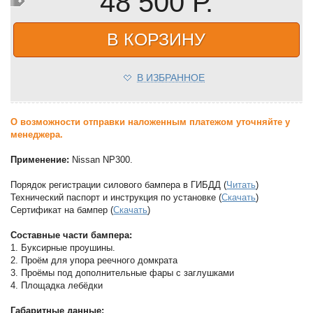
48 500 Р.
В КОРЗИНУ
В ИЗБРАННОЕ
О возможности отправки наложенным платежом уточняйте у
менеджера.
Применение:
Nissan NP300.
Порядок регистрации силового бампера в ГИБДД (
Читать
)
Технический паспорт и инструкция по установке (
Скачать
)
Сертификат на бампер (
Скачать
)
Составные части бампера:
1. Буксирные проушины.
2. Проём для упора реечного домкрата
3. Проёмы под дополнительные фары с заглушками
4. Площадка лебёдки
Габаритные данные: