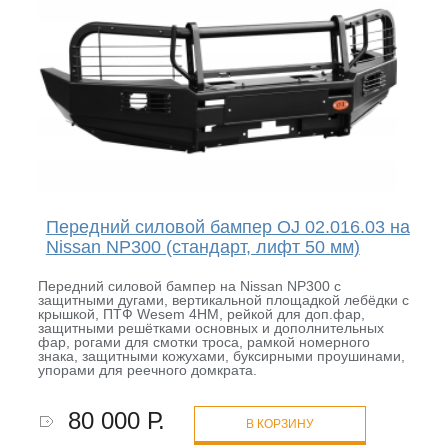
Передний силовой бампер OJ 02.016.03 на
Nissan NP300 (стандарт, лифт 50 мм)
Передний силовой бампер на Nissan NP300 с
защитными дугами, вертикальной площадкой лебёдки с
крышкой, ПТФ Wesem 4HM, рейкой для доп.фар,
защитными решётками основных и дополнительных
фар, рогами для смотки троса, рамкой номерного
знака, защитными кожухами, буксирными проушинами,
упорами для реечного домкрата.
80 000 Р.
В КОРЗИНУ