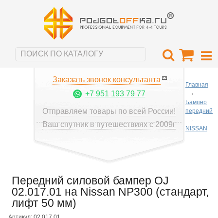
Заказать звонок консультанта
Главная
+7 951 193 79 77
Бампер
Отправляем товары по всей России!
передний
Ваш спутник в путешествиях с 2009г
NISSAN
Передний силовой бампер OJ
02.017.01 на Nissan NP300 (стандарт,
лифт 50 мм)
Артикул: 02.017.01