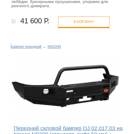
лебёдки, буксирными проушинами, упорами для
реечного домкрата.
41 600 Р.
В КОРЗИНУ
Бампер передний
→
NISSAN
Передний силовой бампер OJ 02.017.03 на