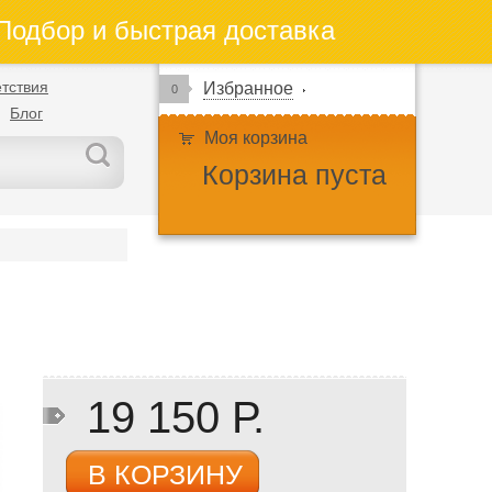
одбор и быстрая доставка
тствия
Избранное
0
Блог
Моя корзина
Корзина пуста
19 150 Р.
В КОРЗИНУ