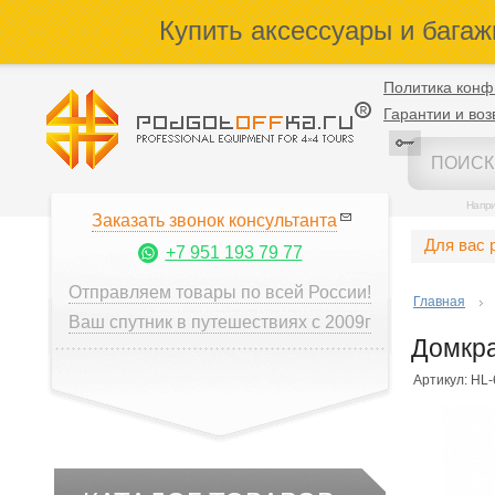
Купить аксессуары и багаж
Политика конф
Гарантии и воз
Напр
Заказать звонок консультанта
Для вас 
+7 951 193 79 77
Отправляем товары по всей России!
Главная
Ваш спутник в путешествиях с 2009г
Домкра
Артикул: HL