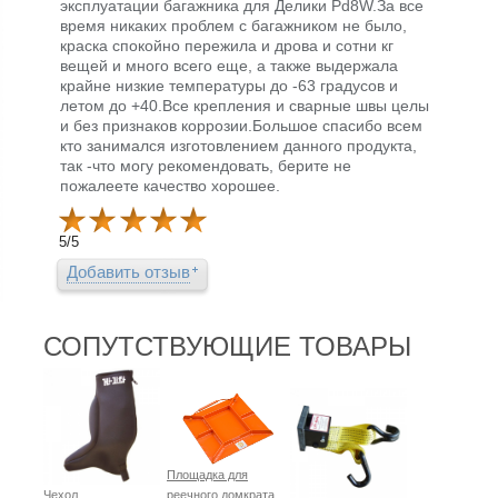
эксплуатации багажника для Делики Pd8W.За все
время никаких проблем с багажником не было,
краска спокойно пережила и дрова и сотни кг
вещей и много всего еще, а также выдержала
крайне низкие температуры до -63 градусов и
летом до +40.Все крепления и сварные швы целы
и без признаков коррозии.Большое спасибо всем
кто занимался изготовлением данного продукта,
так -что могу рекомендовать, берите не
пожалеете качество хорошее.
5
/
5
Добавить отзыв
СОПУТСТВУЮЩИЕ ТОВАРЫ
Площадка для
Чехол
реечного домкрата