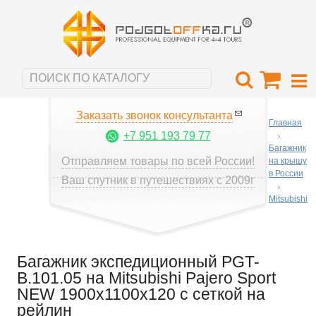
Заказать звонок консультанта
Главная
+7 951 193 79 77
Багажник
Отправляем товары по всей России!
на крышу
в России
Ваш спутник в путешествиях с 2009г
Mitsubishi
Багажник экспедиционный PGT-
B.101.05 на Mitsubishi Pajero Sport
NEW 1900х1100х120 с сеткой на
рейлин