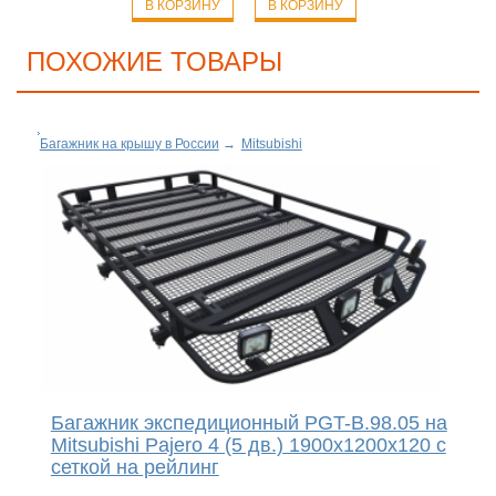
В КОРЗИНУ
В КОРЗИНУ
ПОХОЖИЕ ТОВАРЫ
Багажник на крышу в России
→
Mitsubishi
Багажник экспедиционный PGT-B.98.05 на
Mitsubishi Pajero 4 (5 дв.) 1900х1200х120 с
сеткой на рейлинг