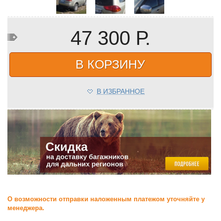
47 300 Р.
В КОРЗИНУ
В ИЗБРАННОЕ
О возможности отправки наложенным платежом уточняйте у
менеджера.