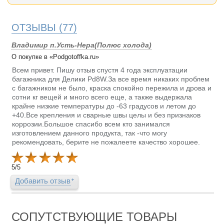
ОТЗЫВЫ
(77)
Владимир п.Усть-Нера(Полюс холода)
О покупке в «Podgotoffka.ru»
Всем привет. Пишу отзыв спустя 4 года эксплуатации
багажника для Делики Pd8W.За все время никаких проблем
с багажником не было, краска спокойно пережила и дрова и
сотни кг вещей и много всего еще, а также выдержала
крайне низкие температуры до -63 градусов и летом до
+40.Все крепления и сварные швы целы и без признаков
коррозии.Большое спасибо всем кто занимался
изготовлением данного продукта, так -что могу
рекомендовать, берите не пожалеете качество хорошее.
5
/
5
Добавить отзыв
СОПУТСТВУЮЩИЕ ТОВАРЫ