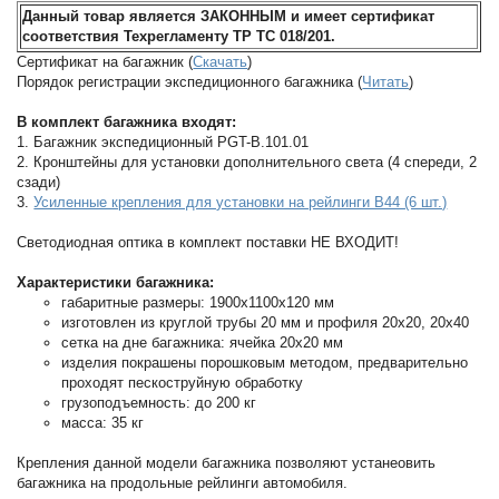
Данный товар является ЗАКОННЫМ и имеет сертификат
соответствия Техрегламенту ТР ТС 018/201.
Сертификат на багажник (
Скачать
)
Порядок регистрации экспедиционного багажника (
Читать
)
В комплект багажника входят:
1. Багажник экспедиционный PGT-B.101.01
2. Кронштейны для установки дополнительного света (4 спереди, 2
сзади)
3.
Усиленные крепления для установки на рейлинги B44 (6 шт.)
Светодиодная оптика в комплект поставки НЕ ВХОДИТ!
Характеристики багажника:
габаритные размеры: 1900х1100х120 мм
изготовлен из круглой трубы 20 мм и профиля 20х20, 20х40
сетка на дне багажника: ячейка 20х20 мм
изделия покрашены порошковым методом, предварительно
проходят пескоструйную обработку
грузоподъемность: до 200 кг
масса: 35 кг
Крепления данной модели багажника позволяют устанеовить
багажника на продольные рейлинги автомобиля.