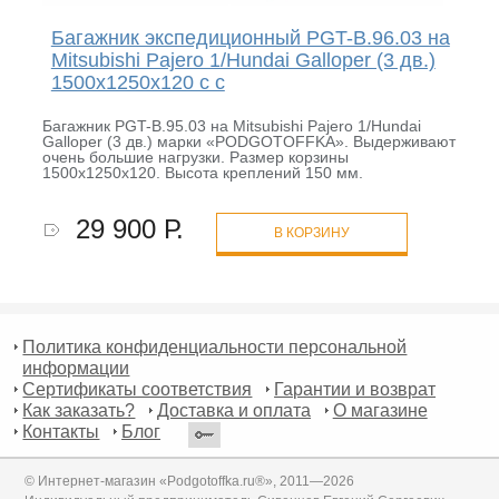
Багажник экспедиционный PGT-B.96.03 на
Mitsubishi Pajero 1/Hundai Galloper (3 дв.)
1500х1250х120 с с
Багажник PGT-B.95.03 на Mitsubishi Pajero 1/Hundai
Galloper (3 дв.) марки «PODGOTOFFKA». Выдерживают
очень большие нагрузки. Размер корзины
1500х1250х120. Высота креплений 150 мм.
29 900 Р.
В КОРЗИНУ
Политика конфиденциальности персональной
информации
Сертификаты соответствия
Гарантии и возврат
Как заказать?
Доставка и оплата
О магазине
Контакты
Блог
© Интернет-магазин «Podgotoffka.ru®», 2011—2026