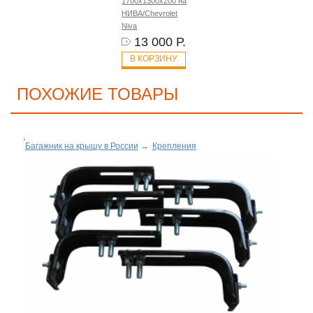
1700х1300х200 на
НИВА/Chevrolet
Niva
13 000 Р.
В КОРЗИНУ
ПОХОЖИЕ ТОВАРЫ
Багажник на крышу в России
→
Крепления