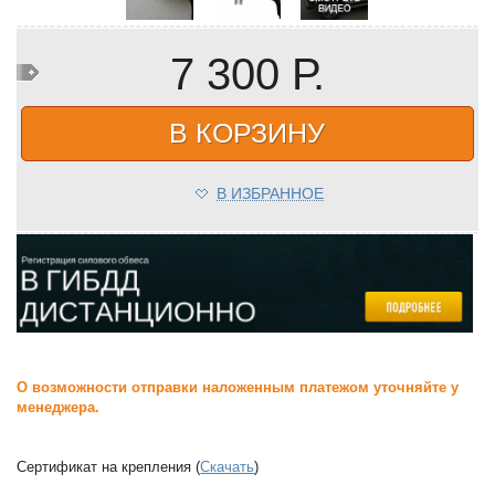
7 300 Р.
В КОРЗИНУ
В ИЗБРАННОЕ
О возможности отправки наложенным платежом уточняйте у
менеджера.
Сертификат на крепления (
Скачать
)