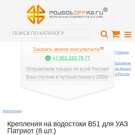
Заказать звонок консультанта
Главная
+7 951 193 79 77
Багажник
Отправляем товары по всей России!
на крышу
в России
Ваш спутник в путешествиях с 2009г
Крепления
Крепления на водостоки B51 для УАЗ
Патриот (8 шт.)