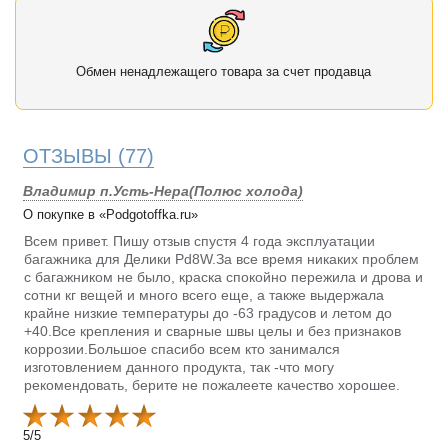
Обмен ненадлежащего товара за счет продавца
ОТЗЫВЫ
(77)
Владимир п.Усть-Нера(Полюс холода)
О покупке в «Podgotoffka.ru»
Всем привет. Пишу отзыв спустя 4 года эксплуатации
багажника для Делики Pd8W.За все время никаких проблем
с багажником не было, краска спокойно пережила и дрова и
сотни кг вещей и много всего еще, а также выдержала
крайне низкие температуры до -63 градусов и летом до
+40.Все крепления и сварные швы целы и без признаков
коррозии.Большое спасибо всем кто занимался
изготовлением данного продукта, так -что могу
рекомендовать, берите не пожалеете качество хорошее.
5
/
5