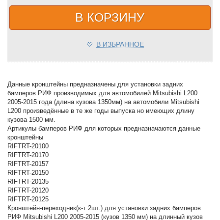
В КОРЗИНУ
В ИЗБРАННОЕ
Данные кронштейны предназначены для установки задних
бамперов РИФ производимых для автомобилей Mitsubishi L200
2005-2015 года (длина кузова 1350мм) на автомобили Mitsubishi
L200 произведённые в те же годы выпуска но имеющих длину
кузова 1500 мм.
Артикулы бамперов РИФ для которых предназначаются данные
кронштейны
RIFTRT-20100
RIFTRT-20170
RIFTRT-20157
RIFTRT-20150
RIFTRT-20135
RIFTRT-20120
RIFTRT-20125
Кронштейн-переходник(к-т 2шт.) для установки задних бамперов
РИФ Mitsubishi L200 2005-2015 (кузов 1350 мм) на длинный кузов