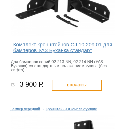
Комплект кронштейнов OJ 10.209.01 для
бамперов УАЗ Буханка стандарт
Для бамперов серий 02.213.NN, 02.214.NN (УАЗ
Буханка) со стандартным положением кузова (без
лифта)
3 900 Р.
В КОРЗИНУ
Бампер передний
→
Кронштейны и комплектующие