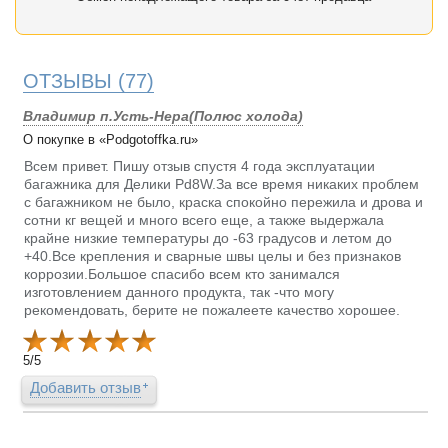
ОТЗЫВЫ
(77)
Владимир п.Усть-Нера(Полюс холода)
О покупке в «Podgotoffka.ru»
Всем привет. Пишу отзыв спустя 4 года эксплуатации
багажника для Делики Pd8W.За все время никаких проблем
с багажником не было, краска спокойно пережила и дрова и
сотни кг вещей и много всего еще, а также выдержала
крайне низкие температуры до -63 градусов и летом до
+40.Все крепления и сварные швы целы и без признаков
коррозии.Большое спасибо всем кто занимался
изготовлением данного продукта, так -что могу
рекомендовать, берите не пожалеете качество хорошее.
5
/
5
Добавить отзыв