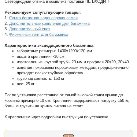
Светодиодная оптика в комплект поставки НЕ ВХОДИТ!
Рекомендуем сопутствующие товары:
1.
Сумка багажная водонепроницаемая
2.
Дополнительные крепления для багажника
3.
Дополнительный свет
4.
Фирменный тент для багажника
Характеристики экспедиционного багажника:
габаритные размеры: 1400х1200x120 мм
высота креплений ~10 cм
изготовлен из круглой трубы 20 мм и профиля 20х20, 20х40
изделия покрашены порошковым методом, предварительно
проходят пескоструйную обработку
грузоподъемность: 150 кг
вес: 25 кг
После установки расстояние от самой высокой точки крыши до
корзины примерно 10 см. Крепления выдерживают нагрузку 150 кг,
больше грузить на крышу пикапа не стоит.
К креплениям идет подробная инструкция по установке.