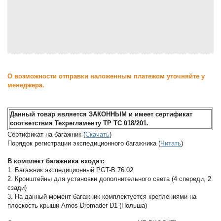
О возможности отправки наложенным платежом уточняйте у
менеджера.
Данный товар является ЗАКОННЫМ и имеет сертификат
соответствия Техрегламенту ТР ТС 018/201.
Сертификат на багажник (
Скачать
)
Порядок регистрации экспедиционного багажника (
Читать
)
В комплект багажника входят:
1. Багажник экспедиционный PGT-B.76.02
2. Кронштейны для установки дополнительного света (4 спереди, 2
сзади)
3. На данный момент багажник комплектуется креплениями на
плоскость крыши Amos Dromader D1 (Польша)