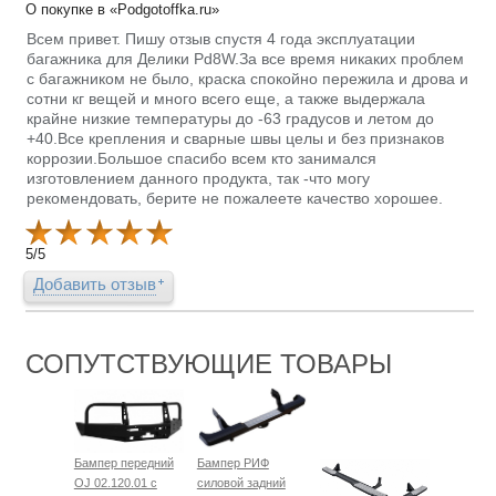
О покупке в «Podgotoffka.ru»
Всем привет. Пишу отзыв спустя 4 года эксплуатации
багажника для Делики Pd8W.За все время никаких проблем
с багажником не было, краска спокойно пережила и дрова и
сотни кг вещей и много всего еще, а также выдержала
крайне низкие температуры до -63 градусов и летом до
+40.Все крепления и сварные швы целы и без признаков
коррозии.Большое спасибо всем кто занимался
изготовлением данного продукта, так -что могу
рекомендовать, берите не пожалеете качество хорошее.
5
/
5
Добавить отзыв
СОПУТСТВУЮЩИЕ ТОВАРЫ
Бампер передний
Бампер РИФ
OJ 02.120.01 с
силовой задний