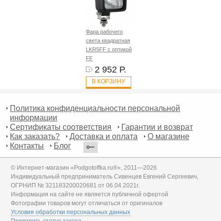
Фара рабочего
света квадратная
LKR5FF с оптикой
FF
2 952 Р.
В КОРЗИНУ
Политика конфиденциальности персональной
информации
Сертификаты соответствия
Гарантии и возврат
Как заказать?
Доставка и оплата
О магазине
Контакты
Блог
© Интернет-магазин «Podgotoffka.ru®», 2011—2026
Индивидуальный предприниматель Сивенцев Евгений Сергеевич,
ОГРНИП № 321183200020681 от 06.04.2021г.
Информация на сайте не является публичной офертой
Фотографии товаров могут отличаться от оригиналов
Условия обработки персональных данных
Проверить статус заказа