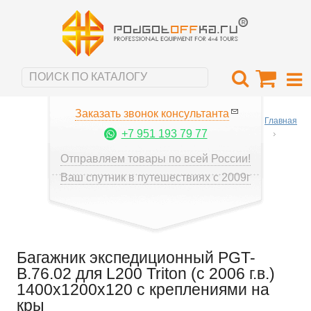
Заказать звонок консультанта
Главная
+7 951 193 79 77
Отправляем товары по всей России!
Ваш спутник в путешествиях с 2009г
Багажник экспедиционный PGT-
B.76.02 для L200 Triton (с 2006 г.в.)
1400х1200х120 с креплениями на
кры