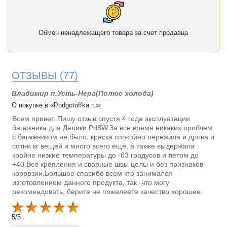
Обмен ненадлежащего товара за счет продавца
ОТЗЫВЫ
(77)
Владимир п.Усть-Нера(Полюс холода)
О покупке в «Podgotoffka.ru»
Всем привет. Пишу отзыв спустя 4 года эксплуатации
багажника для Делики Pd8W.За все время никаких проблем
с багажником не было, краска спокойно пережила и дрова и
сотни кг вещей и много всего еще, а также выдержала
крайне низкие температуры до -63 градусов и летом до
+40.Все крепления и сварные швы целы и без признаков
коррозии.Большое спасибо всем кто занимался
изготовлением данного продукта, так -что могу
рекомендовать, берите не пожалеете качество хорошее.
5
/
5