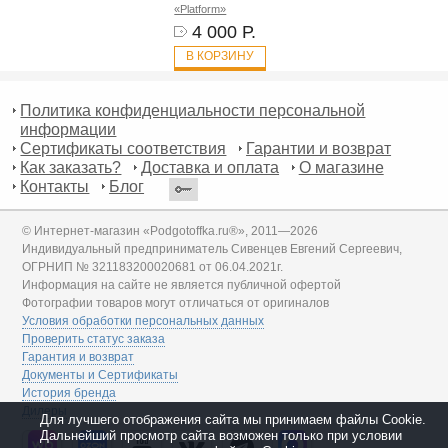
«Platform»
4 000 Р.
В КОРЗИНУ
Политика конфиденциальности персональной
информации
Сертификаты соответствия
Гарантии и возврат
Как заказать?
Доставка и оплата
О магазине
Контакты
Блог
© Интернет-магазин «Podgotoffka.ru®», 2011—2026
Индивидуальный предприниматель Сивенцев Евгений Сергеевич,
ОГРНИП № 321183200020681 от 06.04.2021г.
Информация на сайте не является публичной офертой
Фотографии товаров могут отличаться от оригиналов
Условия обработки персональных данных
Проверить статус заказа
Гарантия и возврат
Документы и Сертификаты
История бренда
Дилеры
Для лучшего отображения сайта мы принимаем файлы Cookie.
Дальнейший просмотр сайта возможен только при условии