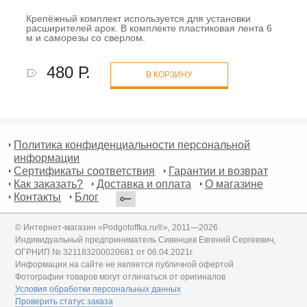
Крепёжный комплект используется для установки
расширителей арок. В комплекте пластиковая лента 6
м и саморезы со сверлом.
480 Р.
В КОРЗИНУ
Политика конфиденциальности персональной
информации
Сертификаты соответствия
Гарантии и возврат
Как заказать?
Доставка и оплата
О магазине
Контакты
Блог
© Интернет-магазин «Podgotoffka.ru®», 2011—2026
Индивидуальный предприниматель Сивенцев Евгений Сергеевич,
ОГРНИП № 321183200020681 от 06.04.2021г.
Информация на сайте не является публичной офертой
Фотографии товаров могут отличаться от оригиналов
Условия обработки персональных данных
Проверить статус заказа