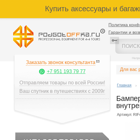
Купить аксессуары и багаж
Политика конф
Гарантии и воз
Напр
Заказать звонок консультанта
Для вас 
+7 951 193 79 77
Отправляем товары по всей России!
Главная
Ваш спутник в путешествиях с 2009г
Бампер
внутре
Артикул: RI