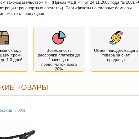
ом законодательством РФ (Приказ МВД РФ от 24.11.2008 года № 1001 
истрации транспортных средств»). Сертификаты на силовые бамперы
я вместе с продукцией.
нные склады
Возможность
Обмен ненадлежащего
щаем сроки
рассрочки платежа до
товара за счет
 до 1-3 дней
1 месяца с
продавца
предоплатой всего
20%
ЖИЕ ТОВАРЫ
редний
→
УАЗ