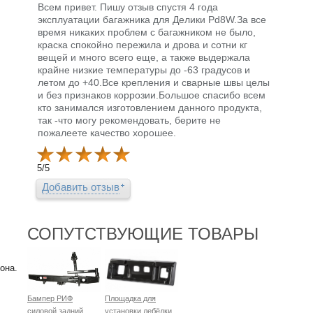
Всем привет. Пишу отзыв спустя 4 года
эксплуатации багажника для Делики Pd8W.За все
время никаких проблем с багажником не было,
краска спокойно пережила и дрова и сотни кг
вещей и много всего еще, а также выдержала
крайне низкие температуры до -63 градусов и
летом до +40.Все крепления и сварные швы целы
и без признаков коррозии.Большое спасибо всем
кто занимался изготовлением данного продукта,
так -что могу рекомендовать, берите не
пожалеете качество хорошее.
5
/
5
Добавить отзыв
СОПУТСТВУЮЩИЕ ТОВАРЫ
она.
Бампер РИФ
Площадка для
силовой задний
установки лебёдки