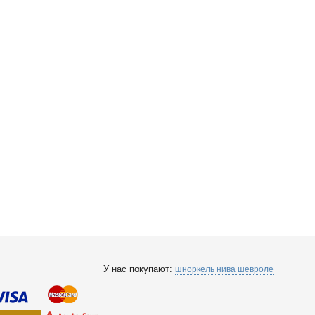
У нас покупают:
шноркель нива шевроле