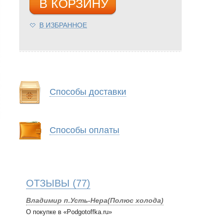
В КОРЗИНУ
В ИЗБРАННОЕ
Способы доставки
Способы оплаты
ОТЗЫВЫ
(77)
Владимир п.Усть-Нера(Полюс холода)
О покупке в «Podgotoffka.ru»