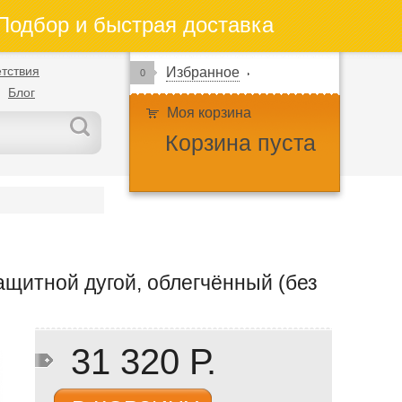
одбор и быстрая доставка
тствия
Избранное
0
Блог
Моя корзина
Корзина пуста
щитной дугой, облегчённый (без
31 320 Р.