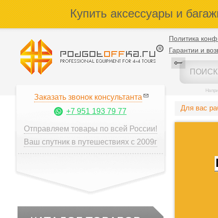
Купить аксессуары и багаж
Политика конф
Гарантии и воз
Напр
Заказать звонок консультанта
Для вас р
+7 951 193 79 77
Отправляем товары по всей России!
Ваш спутник в путешествиях с 2009г