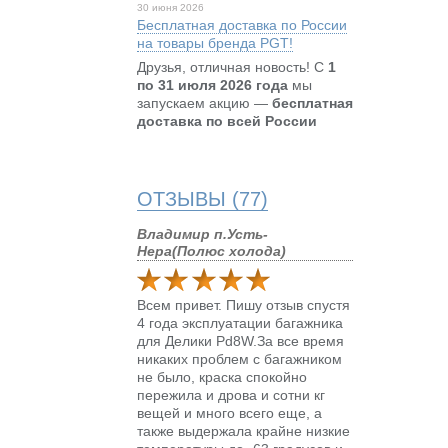
30 июня 2026
Бесплатная доставка по России
на товары бренда PGT!
Друзья, отличная новость! С
1
по 31 июля 2026 года
мы
запускаем акцию —
бесплатная
доставка по всей России
ОТЗЫВЫ (77)
Владимир п.Усть-
Нера(Полюс холода)
Всем привет. Пишу отзыв спустя
4 года эксплуатации багажника
для Делики Pd8W.За все время
никаких проблем с багажником
не было, краска спокойно
пережила и дрова и сотни кг
вещей и много всего еще, а
также выдержала крайне низкие