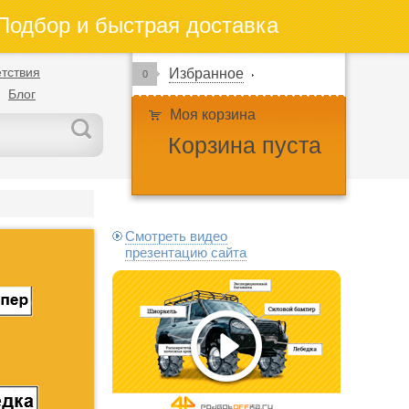
одбор и быстрая доставка
тствия
Избранное
0
Блог
Моя корзина
Корзина пуста
Смотреть видео
презентацию сайта