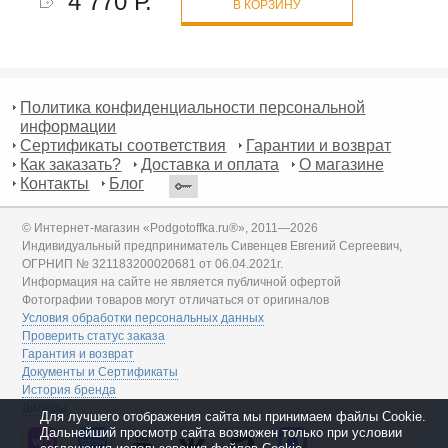
4 770 Р.
В КОРЗИНУ
Политика конфиденциальности персональной
информации
Сертификаты соответствия
Гарантии и возврат
Как заказать?
Доставка и оплата
О магазине
Контакты
Блог
© Интернет-магазин «Podgotoffka.ru®», 2011—2026
Индивидуальный предприниматель Сивенцев Евгений Сергеевич,
ОГРНИП № 321183200020681 от 06.04.2021г.
Информация на сайте не является публичной офертой
Фотографии товаров могут отличаться от оригиналов
Условия обработки персональных данных
Проверить статус заказа
Гарантия и возврат
Документы и Сертификаты
История бренда
Дилеры
Для лучшего отображения сайта мы принимаем файлы Cookie.
Дальнейший просмотр сайта возможен только при условии