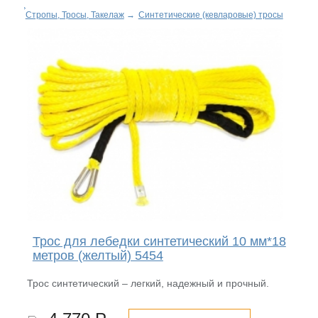
Стропы, Тросы, Такелаж
→
Синтетические (кевларовые) тросы
Трос для лебедки синтетический 10 мм*18
метров (желтый) 5454
Трос синтетический – легкий, надежный и прочный.