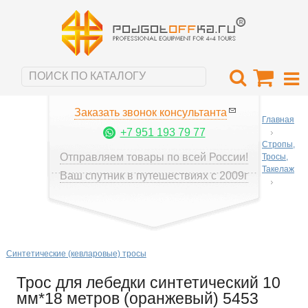
Заказать звонок консультанта
Главная
+7 951 193 79 77
Стропы,
Отправляем товары по всей России!
Тросы,
Такелаж
Ваш спутник в путешествиях с 2009г
Синтетические (кевларовые) тросы
Трос для лебедки синтетический 10
мм*18 метров (оранжевый) 5453