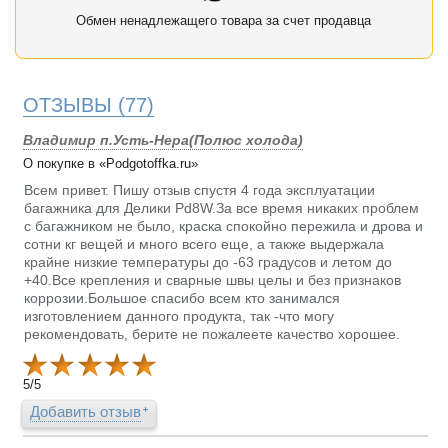
Обмен ненадлежащего товара за счет продавца
ОТЗЫВЫ
(77)
Владимир п.Усть-Нера(Полюс холода)
О покупке в «Podgotoffka.ru»
Всем привет. Пишу отзыв спустя 4 года эксплуатации
багажника для Делики Pd8W.За все время никаких проблем
с багажником не было, краска спокойно пережила и дрова и
сотни кг вещей и много всего еще, а также выдержала
крайне низкие температуры до -63 градусов и летом до
+40.Все крепления и сварные швы целы и без признаков
коррозии.Большое спасибо всем кто занимался
изготовлением данного продукта, так -что могу
рекомендовать, берите не пожалеете качество хорошее.
5
/
5
Добавить отзыв