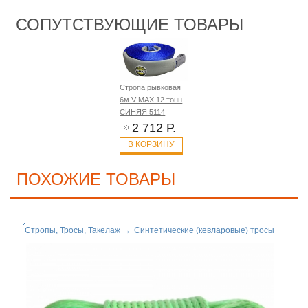
СОПУТСТВУЮЩИЕ ТОВАРЫ
Стропа рывковая
6м V-MAX 12 тонн
СИНЯЯ 5114
2 712 Р.
В КОРЗИНУ
ПОХОЖИЕ ТОВАРЫ
Стропы, Тросы, Такелаж
→
Синтетические (кевларовые) тросы