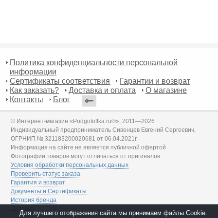
Политика конфиденциальности персональной
информации
Сертификаты соответствия
Гарантии и возврат
Как заказать?
Доставка и оплата
О магазине
Контакты
Блог
© Интернет-магазин «Podgotoffka.ru®», 2011—2026
Индивидуальный предприниматель Сивенцев Евгений Сергеевич,
ОГРНИП № 321183200020681 от 06.04.2021г.
Информация на сайте не является публичной офертой
Фотографии товаров могут отличаться от оригиналов
Условия обработки персональных данных
Проверить статус заказа
Гарантия и возврат
Документы и Сертификаты
История бренда
Дилеры
Для лучшего отображения сайта мы принимаем файлы Cookie.