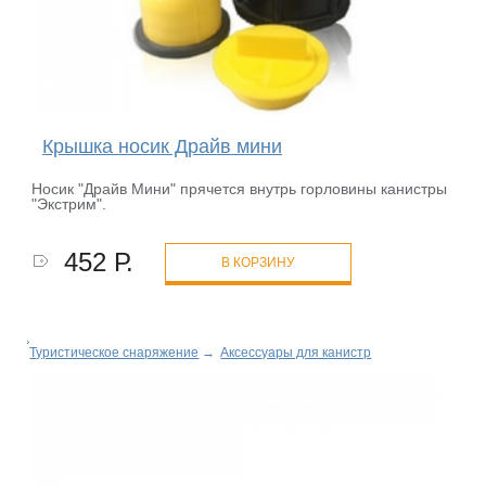
Крышка носик Драйв мини
Носик "Драйв Мини" прячется внутрь горловины канистры
"Экстрим".
452 Р.
В КОРЗИНУ
Туристическое снаряжение
→
Аксессуары для канистр