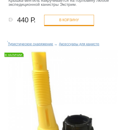
Крышка-вентиль накручивается на горловину любой
экспедиционной канистры Экстрим.
440 Р.
В КОРЗИНУ
Туристическое снаряжение
→
Аксессуары для канистр
В НАЛИЧИИ