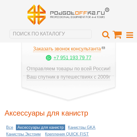
Заказать звонок консультанта
+7 951 193 79 77
Отправляем товары по всей России!
Ваш спутник в путешествиях с 2009г
Аксессуары для канистр
Все
Аксессуары для канистр
Канистры GKA
Канистры Экстрим
Крепления QUICK FIST