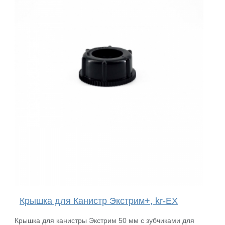
Крышка для Канистр Экстрим+, kr-EX
Крышка для канистры Экстрим 50 мм с зубчиками для