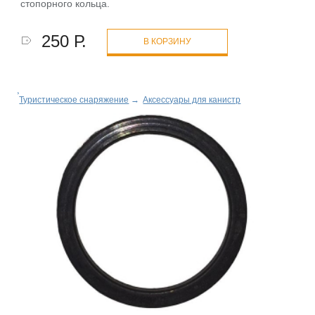
стопорного кольца.
250 Р.
В КОРЗИНУ
Туристическое снаряжение
→
Аксессуары для канистр