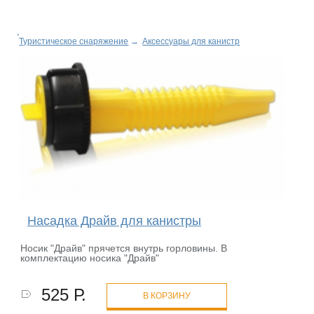
Туристическое снаряжение
→
Аксессуары для канистр
Насадка Драйв для канистры
Носик "Драйв" прячется внутрь горловины. В
комплектацию носика "Драйв"
525 Р.
В КОРЗИНУ