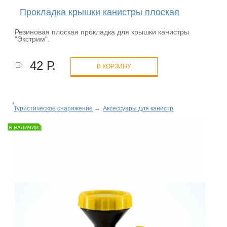
Прокладка крышки канистры плоская
Резиновая плоская прокладка для крышки канистры
"Экстрим".
42 Р.
В КОРЗИНУ
Туристическое снаряжение
→
Аксессуары для канистр
В НАЛИЧИИ