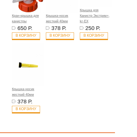
Крышка для
Кран-крышка для
Крышка-носик
Канистр Экстрим+,
канистры
жесткий 40мм
kr-EX
650 Р.
378 Р.
250 Р.
В КОРЗИНУ
В КОРЗИНУ
В КОРЗИНУ
Крышка-носик
жесткий 40мм
378 Р.
В КОРЗИНУ