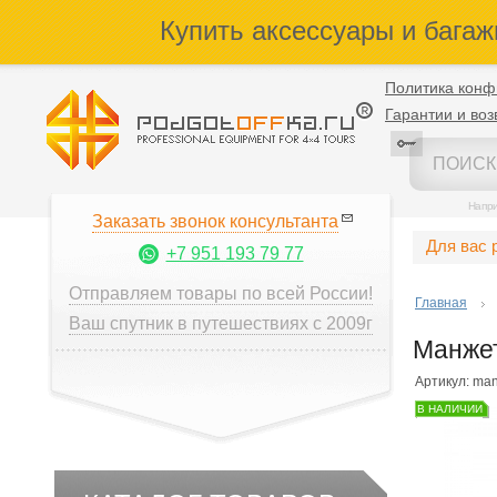
Купить аксессуары и багаж
Политика конф
Гарантии и воз
Напр
Заказать звонок консультанта
Для вас 
+7 951 193 79 77
Отправляем товары по всей России!
Главная
Ваш спутник в путешествиях с 2009г
Манжет
Артикул: ma
В НАЛИЧИИ