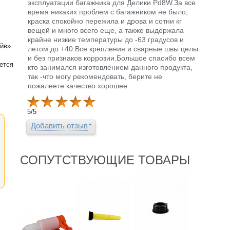
эксплуатации багажника для Делики Pd8W.За все
время никаких проблем с багажником не было,
краска спокойно пережила и дрова и сотни кг
вещей и много всего еще, а также выдержала
крайне низкие температуры до -63 градусов и
йв».
летом до +40.Все крепления и сварные швы целы
и без признаков коррозии.Большое спасибо всем
ется
кто занимался изготовлением данного продукта,
так -что могу рекомендовать, берите не
пожалеете качество хорошее.
5
/
5
Добавить отзыв
СОПУТСТВУЮЩИЕ ТОВАРЫ