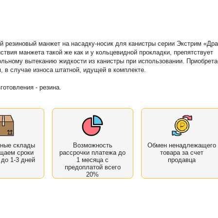
й резиновый манжет на насадку-носик для канистры серии Экстрим «Дра
ствия манжета такой же как и у кольцевидной прокладки, препятствует
льному вытеканию жидкости из канистры при использовании. Приобрета
я, в случае износа штатной, идущей в комплекте.
готовления - резина.
нные склады
Возможность
Обмен ненадлежащего
щаем сроки
рассрочки платежа до
товара за счет
 до 1-3 дней
1 месяца с
продавца
предоплатой всего
20%