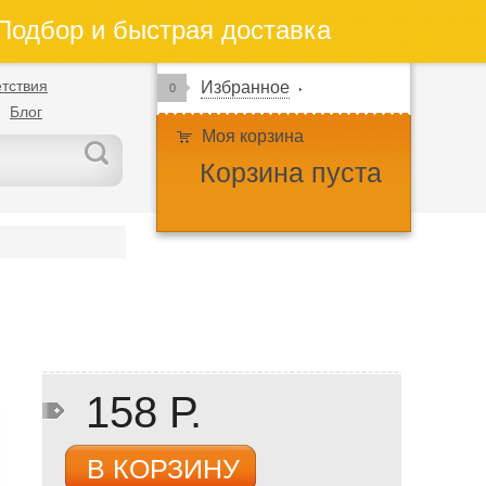
одбор и быстрая доставка
тствия
Избранное
0
Блог
Моя корзина
Корзина пуста
158 Р.
В КОРЗИНУ