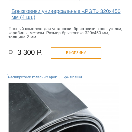
Брызговики универсальные «PGT» 320х450
мм (4 шт.)
Полный комплект для установки: брызговики, трос, уголки,
карабины, метизы. Размер брызговика 320х450 мм,
толщина 2 мм.
3 300 Р.
В КОРЗИНУ
Расширители колесных арок
→
Брызговики