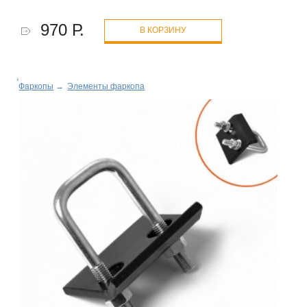
970 Р.
В КОРЗИНУ
Фаркопы
→
Элементы фаркопа