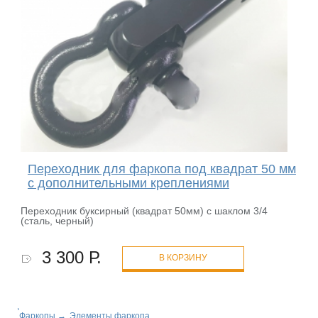
Переходник для фаркопа под квадрат 50 мм
с дополнительными креплениями
Переходник буксирный (квадрат 50мм) с шаклом 3/4
(сталь, черный)
3 300 Р.
В КОРЗИНУ
Фаркопы
→
Элементы фаркопа