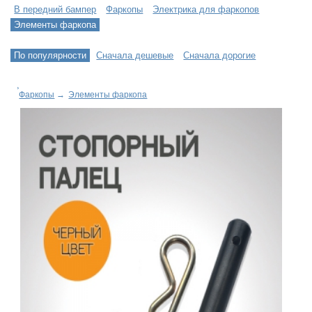
В передний бампер
Фаркопы
Электрика для фаркопов
Элементы фаркопа
По популярности
Сначала дешевые
Сначала дорогие
Фаркопы
→
Элементы фаркопа