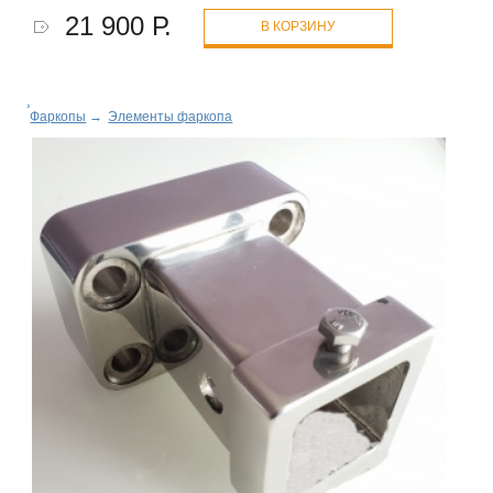
21 900 Р.
В КОРЗИНУ
Фаркопы
→
Элементы фаркопа