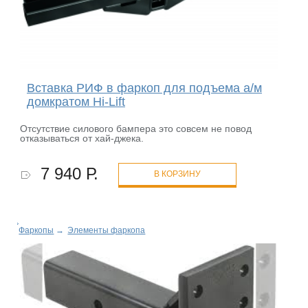
Вставка РИФ в фаркоп для подъема а/м
домкратом Hi-Lift
Отсутствие силового бампера это совсем не повод
отказываться от хай-джека.
7 940 Р.
В КОРЗИНУ
Фаркопы
→
Элементы фаркопа