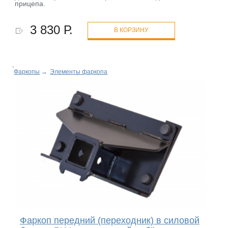
прицепа.
3 830 Р.
В КОРЗИНУ
Фаркопы
→
Элементы фаркопа
Фаркоп передний (переходник) в силовой