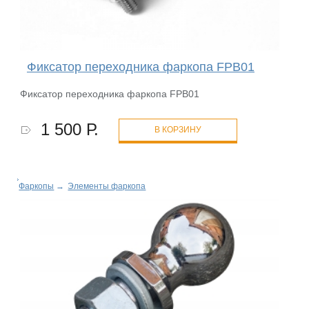
Фиксатор переходника фаркопа FPB01
Фиксатор переходника фаркопа FPB01
1 500 Р.
В КОРЗИНУ
Фаркопы
→
Элементы фаркопа