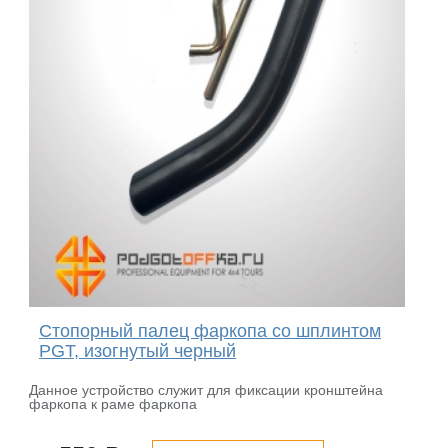
Стопорный палец фаркопа со шплинтом
PGT, изогнутый черный
Данное устройство служит для фиксации кронштейна
фаркопа к раме фаркопа