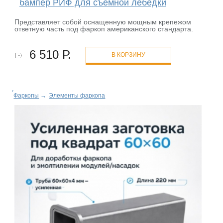
бампер РИФ для съемной лебёдки
Представляет собой оснащенную мощным крепежом
ответную часть под фаркоп американского стандарта.
6 510 Р.
В КОРЗИНУ
Фаркопы
→
Элементы фаркопа