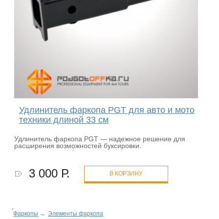
Удлинитель фаркопа PGT для авто и мото
техники длиной 33 см
Удлинитель фаркопа PGT — надежное решение для
расширения возможностей буксировки.
3 000 Р.
В КОРЗИНУ
Фаркопы
→
Элементы фаркопа