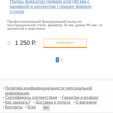
Палец фиксатор прямой ⌀16×80 мм с
канавкой и шплинтом | прицеп фаркоп
стопор
Профессиональный фиксирующий палец из
конструкционной стали. Диаметр 16 мм, длина 80 мм, со
шплинтом в комплекте.
1 250 Р.
В КОРЗИНУ
1
2
Политика конфиденциальности персональной
информации
Сертификаты соответствия
Гарантии и возврат
Как заказать?
Доставка и оплата
О магазине
Контакты
Блог