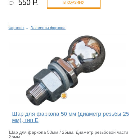
550 Р.
В КОРЗИНУ
Фаркопы
→
Элементы фаркопа
Шар для фаркопа 50 мм (диаметр резьбы 25
мм), тип E
Шар для фаркопа 50мм / 25мм. Диаметр резьбовой части
25мм