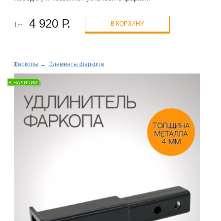
4 920 Р.
В КОРЗИНУ
Фаркопы
→
Элементы фаркопа
В НАЛИЧИИ