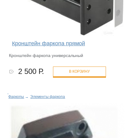
Кронштейн фаркопа прямой
Кронштейн фаркопа универсальный
2 500 Р.
В КОРЗИНУ
Фаркопы
→
Элементы фаркопа