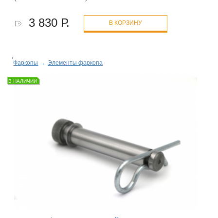
3 830 Р.
В КОРЗИНУ
Фаркопы
→
Элементы фаркопа
В НАЛИЧИИ