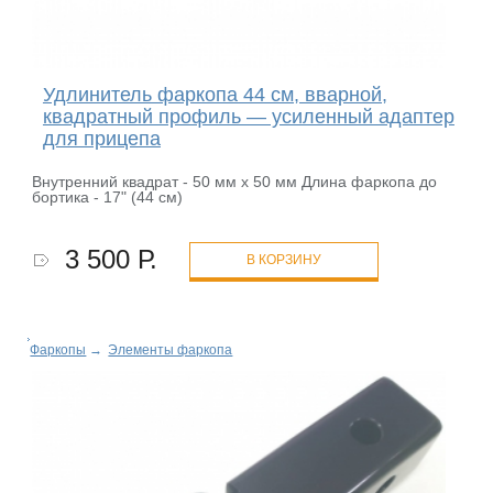
Удлинитель фаркопа 44 см, вварной,
квадратный профиль — усиленный адаптер
для прицепа
Внутренний квадрат - 50 мм х 50 мм Длина фаркопа до
бортика - 17" (44 см)
3 500 Р.
В КОРЗИНУ
Фаркопы
→
Элементы фаркопа