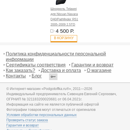
Шноркель Telawei
для Nissan Navara
D40/Pathfinder R51
2005-2009 2.5TD
4 500 Р.
В КОРЗИНУ
Политика конфиденциальности персональной
информации
Сертификаты соответствия
Гарантии и возврат
Как заказать?
Доставка и оплата
О магазине
Контакты
Блог
© Интернет-магазин «Podgotoffka.ru®», 2011—2026
Индивидуальный предприниматель Сивенцев Евгений Сергеевич,
ОГРНИП № 321183200020681 от 06.04.2021г.
Информация на сайте не является публичной офертой
Фотографии товаров могут отличаться от оригиналов
Условия обработки персональных данных
Проверить статус заказа
Гарантия и возврат