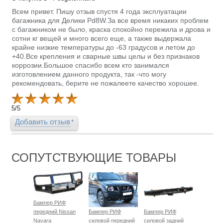
Всем привет. Пишу отзыв спустя 4 года эксплуатации
багажника для Делики Pd8W.За все время никаких проблем
с багажником не было, краска спокойно пережила и дрова и
сотни кг вещей и много всего еще, а также выдержала
крайне низкие температуры до -63 градусов и летом до
+40.Все крепления и сварные швы целы и без признаков
коррозии.Большое спасибо всем кто занимался
изготовлением данного продукта, так -что могу
рекомендовать, берите не пожалеете качество хорошее.
5
/
5
Добавить отзыв
СОПУТСТВУЮЩИЕ ТОВАРЫ
Бампер РИФ
передний Nissan
Бампер РИФ
Бампер РИФ
Navara
силовой передний
силовой задний