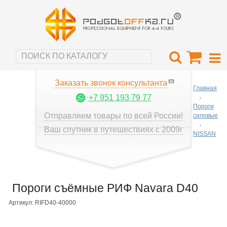
Заказать звонок консультанта
Главная
+7 951 193 79 77
Пороги
Отправляем товары по всей России!
силовые
Ваш спутник в путешествиях с 2009г
NISSAN
Пороги съёмные РИФ Navara D40
Артикул: RIFD40-40000