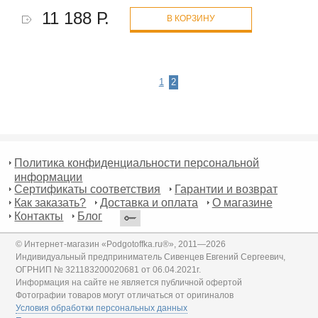
11 188 Р.
В КОРЗИНУ
1
2
Политика конфиденциальности персональной
информации
Сертификаты соответствия
Гарантии и возврат
Как заказать?
Доставка и оплата
О магазине
Контакты
Блог
© Интернет-магазин «Podgotoffka.ru®», 2011—2026
Индивидуальный предприниматель Сивенцев Евгений Сергеевич,
ОГРНИП № 321183200020681 от 06.04.2021г.
Информация на сайте не является публичной офертой
Фотографии товаров могут отличаться от оригиналов
Условия обработки персональных данных