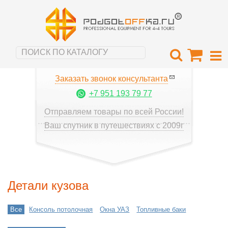
Заказать звонок консультанта
+7 951 193 79 77
Отправляем товары по всей России!
Ваш спутник в путешествиях с 2009г
Детали кузова
Все
Консоль потолочная
Окна УАЗ
Топливные баки