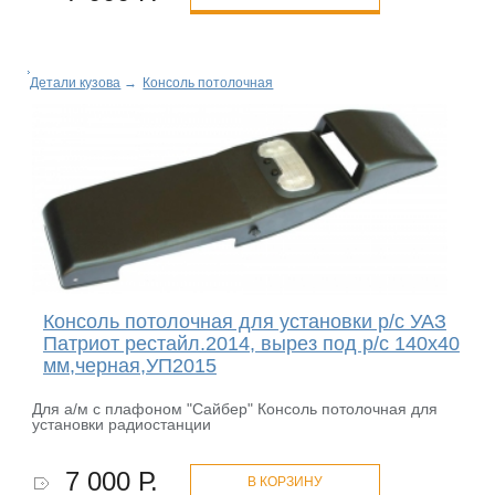
Детали кузова
→
Консоль потолочная
Консоль потолочная для установки р/c УАЗ
Патриот рестайл.2014, вырез под р/c 140х40
мм,черная,УП2015
Для а/м с плафоном "Сайбер" Консоль потолочная для
установки радиостанции
7 000 Р.
В КОРЗИНУ