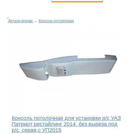
Детали кузова
→
Консоль потолочная
Консоль потолочная для установки р/c УАЗ
Патриот рестайлинг 2014, без выреза под
р/c, серая,с УП2015