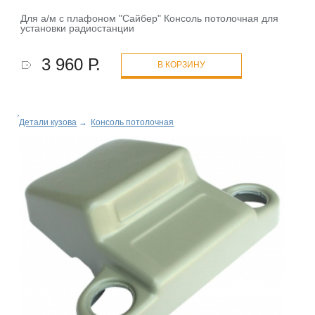
Для а/м с плафоном "Сайбер" Консоль потолочная для
установки радиостанции
3 960 Р.
В КОРЗИНУ
Детали кузова
→
Консоль потолочная