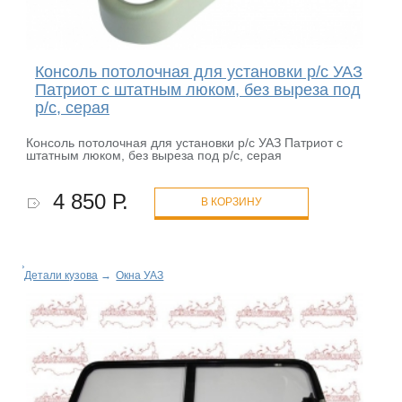
Консоль потолочная для установки р/c УАЗ
Патриот с штатным люком, без выреза под
р/c, серая
Консоль потолочная для установки р/c УАЗ Патриот с
штатным люком, без выреза под р/c, серая
4 850 Р.
В КОРЗИНУ
Детали кузова
→
Окна УАЗ