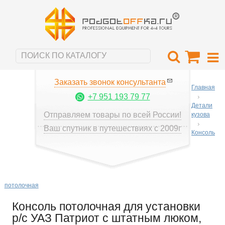
Заказать звонок консультанта
Главная
+7 951 193 79 77
Детали
Отправляем товары по всей России!
кузова
Ваш спутник в путешествиях с 2009г
Консоль
потолочная
Консоль потолочная для установки
р/c УАЗ Патриот с штатным люком,