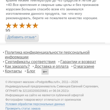
крайне низкие температуры до -63 градусов и летом до
+40.Все крепления и сварные швы целы и без признаков
коррозии.Большое спасибо всем кто занимался
изготовлением данного продукта, так -что могу
рекомендовать, берите не пожалеете качество хорошее.
5
/
5
Добавить отзыв
Политика конфиденциальности персональной
информации
Сертификаты соответствия
Гарантии и возврат
Как заказать?
Доставка и оплата
О магазине
Контакты
Блог
© Интернет-магазин «Podgotoffka.ru®», 2011—2026
Индивидуальный предприниматель Сивенцев Евгений Сергеевич,
ОГРНИП № 321183200020681 от 06.04.2021г.
Информация на сайте не является публичной офертой
Фотографии товаров могут отличаться от оригиналов
Условия обработки персональных данных
Проверить статус заказа