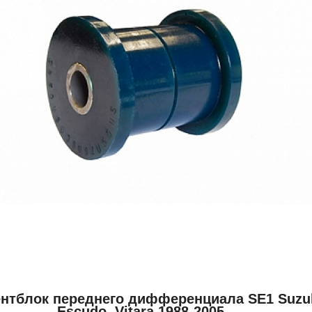
нтблок переднего дифференциала SE1 Suzu
Escudo, Vitara 1988-2005