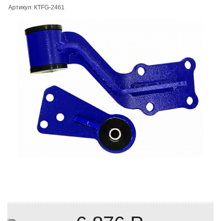
Артикул: КТFG-2461