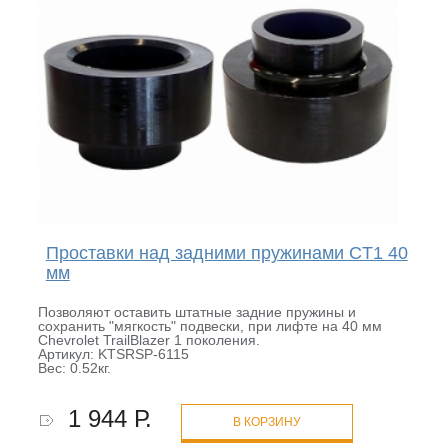
Проставки над задними пружинами CT1 40
мм
Позволяют оставить штатные задние пружины и
сохранить "мягкость" подвески, при лифте на 40 мм
Chevrolet TrailBlazer 1 поколения.
Артикул: KTSRSP-6115
Вес: 0.52кг.
1 944 Р.
В КОРЗИНУ