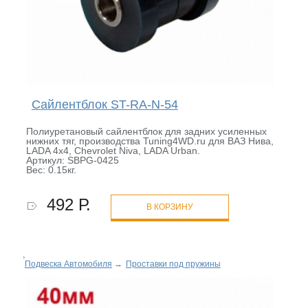
Сайлентблок ST-RA-N-54
Полиуретановый сайлентблок для задних усиленных
нижних тяг, производства Tuning4WD.ru для ВАЗ Нива,
LADA 4x4, Chevrolet Niva, LADA Urban.
Артикул: SBPG-0425
Вес: 0.15кг.
492 Р.
В КОРЗИНУ
Подвеска Автомобиля
→
Проставки под пружины