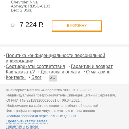
Chevrolet Niva
Артикул: RDSG-6103
Вес: 2.95кг.
7 224 Р.
В КОРЗИНУ
Политика конфиденциальности персональной
информации
Сертификаты соответствия
Гарантии и возврат
Как заказать?
Доставка и оплата
О магазине
Контакты
Блог
© Интернет-магазин «Podgotoffka.ru®», 2011—2026
Индивидуальный предприниматель Сивенцев Евгений Сергеевич,
ОГРНИП № 321183200020681 от 06.04.2021г.
Информация на сайте не является публичной офертой
Фотографии товаров могут отличаться от оригиналов
Условия обработки персональных данных
Проверить статус заказа
Гарантия и возврат