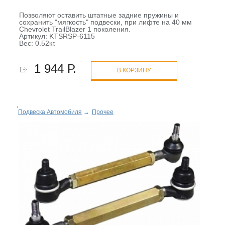
Позволяют оставить штатные задние пружины и
сохранить "мягкость" подвески, при лифте на 40 мм
Chevrolet TrailBlazer 1 поколения.
Артикул: KTSRSP-6115
Вес: 0.52кг.
1 944 Р.
В КОРЗИНУ
Подвеска Автомобиля
→
Прочее