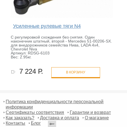
Усиленные рулевые тяги N4
С регулировкой схождения без снятия. Один
наконечник штатный, второй - Mercedes 51-00206-SX.
для внедорожников семейства Нива, LADA 4x4,
Chevrolet Niva
Артикул: RDSG-6103
Вес: 2.95кг.
7 224 Р.
В КОРЗИНУ
Политика конфиденциальности персональной
информации
Сертификаты соответствия
Гарантии и возврат
Как заказать?
Доставка и оплата
О магазине
Контакты
Блог