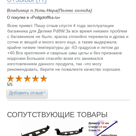
Владимир п.Усть-Нера(Полюс холода)
О покупке в «Podgotoffka.ru»
Всем привет. Пишу отзыв спустя 4 года эксплуатации
багажника для Делики Pd8W.За все время никаких проблем
с багажником не было, краска спокойно пережила и дрова и
сотни кг вещей и много всего еще, а также выдержала
крайне низкие температуры до -63 градусов и летом до
+40.Все крепления и сварные швы целы и без признаков
коррозии.Большое спасибо всем кто занимался
изготовлением данного продукта, так -что могу
рекомендовать, берите не пожалеете качество хорошее.
5
/
5
Добавить отзыв
СОПУТСТВУЮЩИЕ ТОВАРЫ