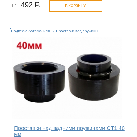
492 Р.
В КОРЗИНУ
Подвеска Автомобиля
→
Проставки под пружины
Проставки над задними пружинами CT1 40
мм