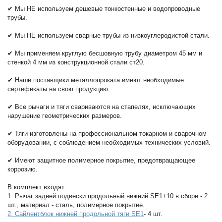
✔ Мы НЕ используем дешевые тонкостенные и водопроводные
трубы.
✔ Мы НЕ используем сварные трубы из низкоуглеродистой стали.
✔ Мы применяем круглую бесшовную трубу диаметром 45 мм и
стенкой 4 мм из конструкционной стали ст20.
✔ Наши поставщики металлопроката имеют необходимые
сертификаты на свою продукцию.
✔ Все рычаги и тяги свариваются на стапелях, исключающих
нарушение геометрических размеров.
✔ Тяги изготовлены на профессиональном токарном и сварочном
оборудовании, с соблюдением необходимых технических условий.
✔ Имеют защитное полимерное покрытие, предотвращающее
коррозию.
В комплект входят:
1. Рычаг задней подвески продольный нижний SE1+10 в сборе - 2
шт., материал - сталь, полимерное покрытие.
2. Сайлентблок нижней продольной тяги SE1
- 4 шт.