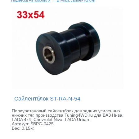
Подвеска Автомобиля
→
Втулки, сайлентблоки
Сайлентблок ST-RA-N-54
Полиуретановый сайлентблок для задних усиленных
нижних тяг, производства Tuning4WD.ru для ВАЗ Нива,
LADA 4x4, Chevrolet Niva, LADA Urban.
Артикул: SBPG-0425
Вес: 0.15кг.