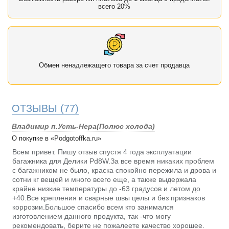
всего 20%
Обмен ненадлежащего товара за счет продавца
ОТЗЫВЫ
(77)
Владимир п.Усть-Нера(Полюс холода)
О покупке в «Podgotoffka.ru»
Всем привет. Пишу отзыв спустя 4 года эксплуатации
багажника для Делики Pd8W.За все время никаких проблем
с багажником не было, краска спокойно пережила и дрова и
сотни кг вещей и много всего еще, а также выдержала
крайне низкие температуры до -63 градусов и летом до
+40.Все крепления и сварные швы целы и без признаков
коррозии.Большое спасибо всем кто занимался
изготовлением данного продукта, так -что могу
рекомендовать, берите не пожалеете качество хорошее.