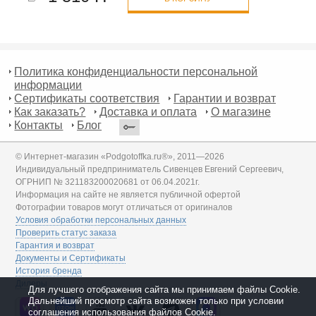
Политика конфиденциальности персональной
информации
Сертификаты соответствия
Гарантии и возврат
Как заказать?
Доставка и оплата
О магазине
Контакты
Блог
© Интернет-магазин «Podgotoffka.ru®», 2011—2026
Индивидуальный предприниматель Сивенцев Евгений Сергеевич,
ОГРНИП № 321183200020681 от 06.04.2021г.
Информация на сайте не является публичной офертой
Фотографии товаров могут отличаться от оригиналов
Условия обработки персональных данных
Проверить статус заказа
Гарантия и возврат
Документы и Сертификаты
История бренда
Дилеры
Для лучшего отображения сайта мы принимаем файлы Cookie.
Дальнейший просмотр сайта возможен только при условии
соглашения использования файлов Cookie.