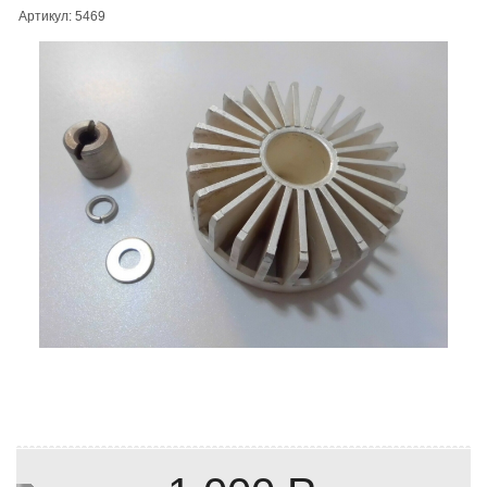
Артикул: 5469