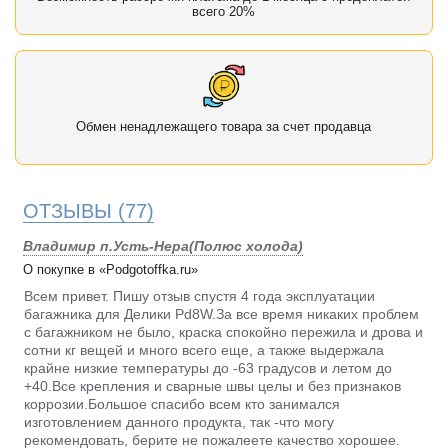
всего 20%
Обмен ненадлежащего товара за счет продавца
ОТЗЫВЫ
(77)
Владимир п.Усть-Нера(Полюс холода)
О покупке в «Podgotoffka.ru»
Всем привет. Пишу отзыв спустя 4 года эксплуатации
багажника для Делики Pd8W.За все время никаких проблем
с багажником не было, краска спокойно пережила и дрова и
сотни кг вещей и много всего еще, а также выдержала
крайне низкие температуры до -63 градусов и летом до
+40.Все крепления и сварные швы целы и без признаков
коррозии.Большое спасибо всем кто занимался
изготовлением данного продукта, так -что могу
рекомендовать, берите не пожалеете качество хорошее.