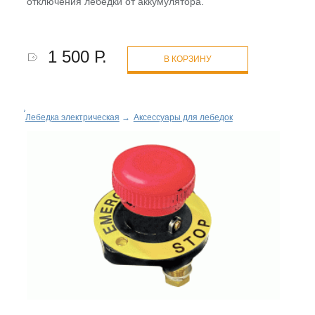
отключения лебедки от аккумулятора.
1 500 Р.
В КОРЗИНУ
Лебедка электрическая
→
Аксессуары для лебедок