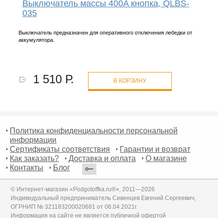
Выключатель массы 400A кнопка, QLBS-
035
Выключатель предназначен для оперативного отключения лебедки от
аккумулятора.
1 510 Р.
В КОРЗИНУ
Политика конфиденциальности персональной
информации
Сертификаты соответствия
Гарантии и возврат
Как заказать?
Доставка и оплата
О магазине
Контакты
Блог
© Интернет-магазин «Podgotoffka.ru®», 2011—2026
Индивидуальный предприниматель Сивенцев Евгений Сергеевич,
ОГРНИП № 321183200020681 от 06.04.2021г.
Информация на сайте не является публичной офертой