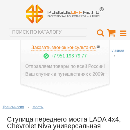
Заказать звонок консультанта
Главная
+7 951 193 79 77
Отправляем товары по всей России!
Ваш спутник в путешествиях с 2009г
Трансмиссия
Мосты
Ступица переднего моста LADA 4x4,
Chevrolet Niva универсальная