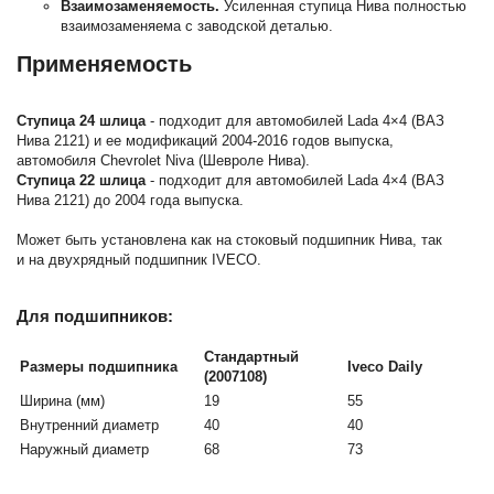
Взаимозаменяемость.
Усиленная ступица Нива полностью
взаимозаменяема с заводской деталью.
Применяемость
Ступица 24 шлица
-
подходит для автомобилей Lada 4×4 (ВАЗ
Нива 2121) и ее модификаций 2004-2016 годов выпуска,
автомобиля Chevrolet Niva (Шевроле Нива).
Ступица 22 шлица
- подходит для автомобилей Lada 4×4 (ВАЗ
Нива 2121) до 2004 года выпуска.
Может быть установлена как на стоковый подшипник Нива, так
и на двухрядный подшипник IVECO.
Для подшипников:
Стандартный
Размеры подшипника
Iveco
Daily
(2007108)
Ширина (мм)
19
55
Внутренний диаметр
40
40
Наружный диаметр
68
73