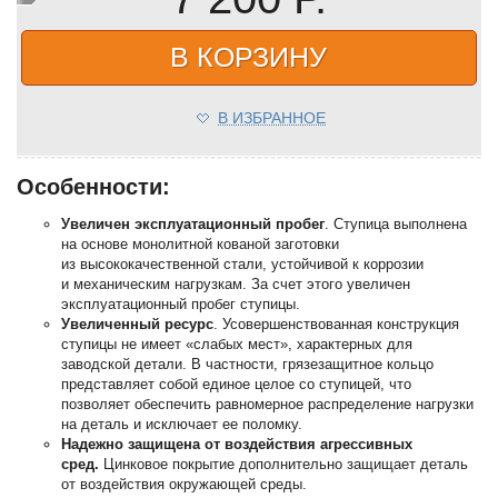
В КОРЗИНУ
В ИЗБРАННОЕ
Особенности:
Увеличен эксплуатационный пробег
. Ступица выполнена
на основе монолитной кованой заготовки
из высококачественной стали, устойчивой к коррозии
и механическим нагрузкам. За счет этого увеличен
эксплуатационный пробег ступицы.
Увеличенный ресурс
. Усовершенствованная конструкция
ступицы не имеет «слабых мест», характерных для
заводской детали. В частности, грязезащитное кольцо
представляет собой единое целое со ступицей, что
позволяет обеспечить равномерное распределение нагрузки
на деталь и исключает ее поломку.
Надежно защищена от воздействия агрессивных
сред.
Цинковое покрытие дополнительно защищает деталь
от воздействия окружающей среды.