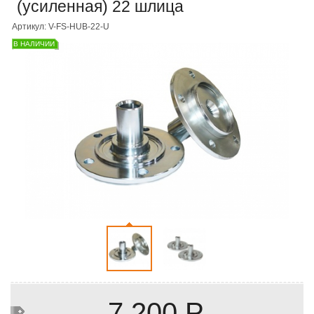
(усиленная) 22 шлица
Артикул: V-FS-HUB-22-U
В НАЛИЧИИ
7 200 Р.