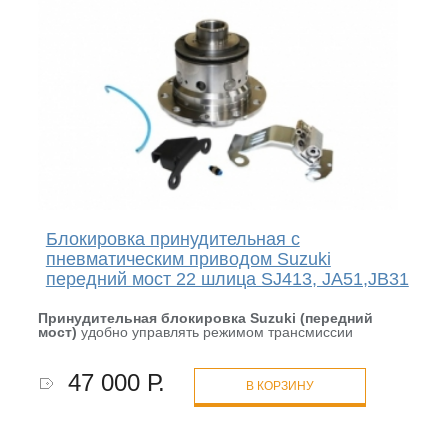
Блокировка принудительная с
пневматическим приводом Suzuki
передний мост 22 шлица SJ413, JA51,JB31
Принудительная блокировка Suzuki (передний
мост)
удобно управлять режимом трансмиссии
47 000 Р.
В КОРЗИНУ