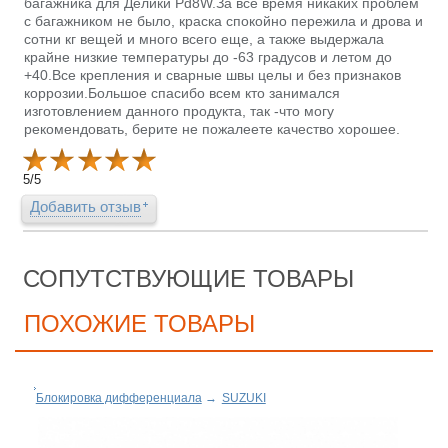
багажника для Делики Pd8W.За все время никаких проблем
с багажником не было, краска спокойно пережила и дрова и
сотни кг вещей и много всего еще, а также выдержала
крайне низкие температуры до -63 градусов и летом до
+40.Все крепления и сварные швы целы и без признаков
коррозии.Большое спасибо всем кто занимался
изготовлением данного продукта, так -что могу
рекомендовать, берите не пожалеете качество хорошее.
5
/
5
Добавить отзыв
СОПУТСТВУЮЩИЕ ТОВАРЫ
ПОХОЖИЕ ТОВАРЫ
Блокировка дифференциала
→
SUZUKI