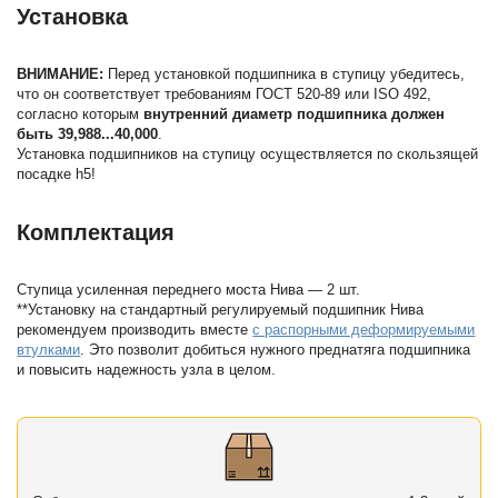
Установка
ВНИМАНИЕ:
Перед установкой подшипника в ступицу убедитесь,
что он соответствует требованиям ГОСТ 520-89 или ISO 492,
согласно которым
внутренний диаметр подшипника должен
быть 39,988...40,000
.
Установка подшипников на ступицу осуществляется по скользящей
посадке h5!
Комплектация
Ступица усиленная переднего моста Нива — 2 шт.
**Установку на стандартный регулируемый подшипник Нива
рекомендуем производить вместе
с распорными деформируемыми
втулками
. Это позволит добиться нужного преднатяга подшипника
и повысить надежность узла в целом.