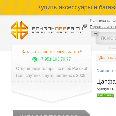
Купить аксессуары и багаж
Политика конф
Гарантии и воз
Напр
Заказать звонок консультанта
Для вас 
+7 951 193 79 77
Отправляем товары по всей России!
Главная
Ваш спутник в путешествиях с 2009г
Цапфа 
Артикул: LR
В НАЛИЧИИ