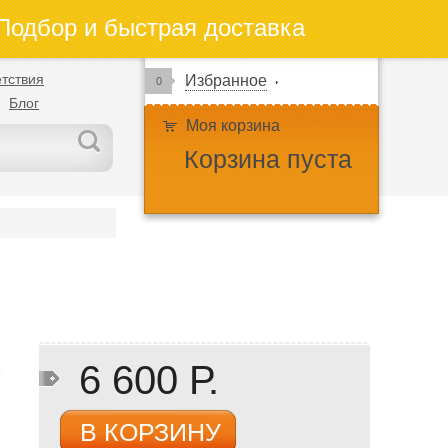
одбор и быстрая доставка
тствия
Избранное
0
Блог
Моя корзина
Корзина пуста
6 600 Р.
В КОРЗИНУ