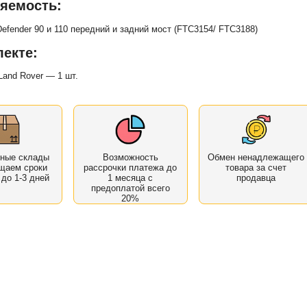
яемость:
Defender 90 и 110 передний и задний мост (FTC3154/ FTC3188)
лекте:
and Rover — 1 шт.
нные склады
Возможность
Обмен ненадлежащего
щаем сроки
рассрочки платежа до
товара за счет
 до 1-3 дней
1 месяца с
продавца
предоплатой всего
20%