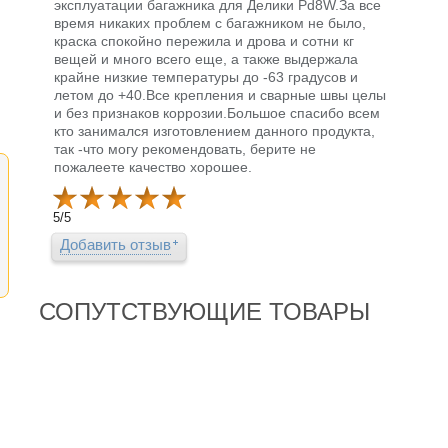
эксплуатации багажника для Делики Pd8W.За все
время никаких проблем с багажником не было,
краска спокойно пережила и дрова и сотни кг
вещей и много всего еще, а также выдержала
крайне низкие температуры до -63 градусов и
летом до +40.Все крепления и сварные швы целы
и без признаков коррозии.Большое спасибо всем
кто занимался изготовлением данного продукта,
так -что могу рекомендовать, берите не
пожалеете качество хорошее.
5
/
5
Добавить отзыв
СОПУТСТВУЮЩИЕ ТОВАРЫ