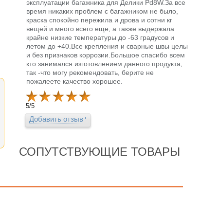
эксплуатации багажника для Делики Pd8W.За все
время никаких проблем с багажником не было,
краска спокойно пережила и дрова и сотни кг
вещей и много всего еще, а также выдержала
крайне низкие температуры до -63 градусов и
летом до +40.Все крепления и сварные швы целы
и без признаков коррозии.Большое спасибо всем
кто занимался изготовлением данного продукта,
так -что могу рекомендовать, берите не
пожалеете качество хорошее.
5
/
5
Добавить отзыв
СОПУТСТВУЮЩИЕ ТОВАРЫ