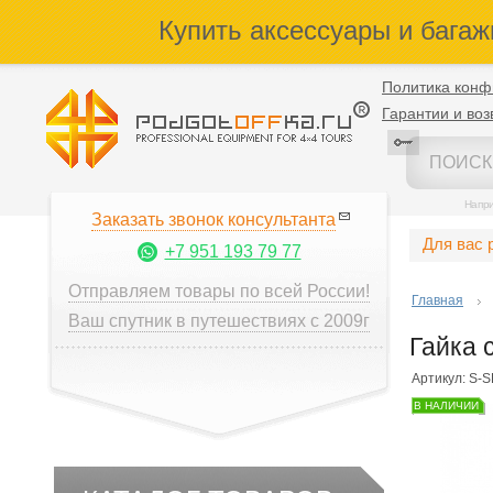
Купить аксессуары и багаж
Политика конф
Гарантии и воз
Напр
Заказать звонок консультанта
Для вас 
+7 951 193 79 77
Отправляем товары по всей России!
Главная
Ваш спутник в путешествиях с 2009г
Гайка 
Артикул: S-
В НАЛИЧИИ