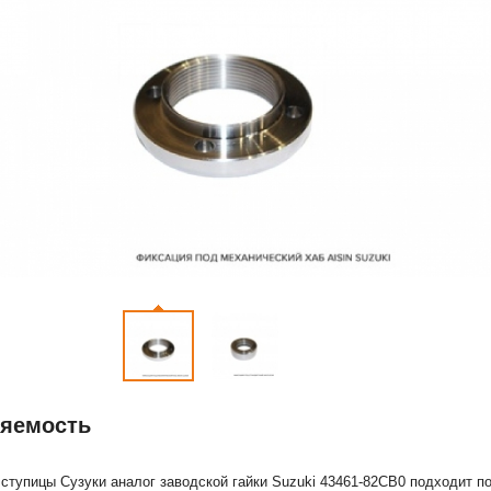
яемость
 ступицы Сузуки аналог заводской гайки Suzuki 43461-82CB0 подходит п