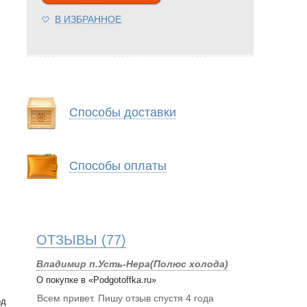
В ИЗБРАННОЕ
Способы доставки
Способы оплаты
ОТЗЫВЫ
(77)
Владимир п.Усть-Нера(Полюс холода)
О покупке в «Podgotoffka.ru»
Всем привет. Пишу отзыв спустя 4 года
од