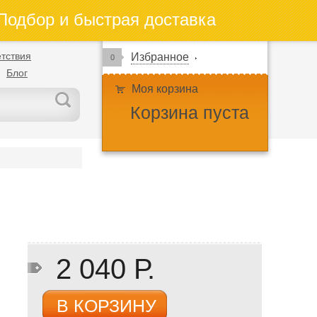
одбор и быстрая доставка
тствия
Избранное
0
Блог
Моя корзина
Корзина пуста
2 040 Р.
В КОРЗИНУ