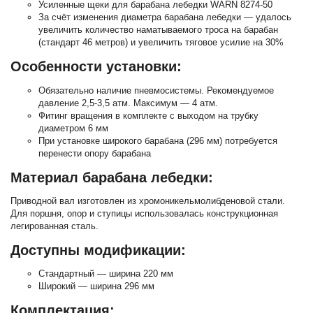
Усиленные щеки для барабана лебедки WARN 8274-50
За счёт изменения диаметра барабана лебедки — удалось
увеличить количество наматываемого троса на барабан
(стандарт 46 метров) и увеличить тяговое усилие на 30%
Особенности установки:
Обязательно наличие пневмосистемы. Рекомендуемое
давление 2,5-3,5 атм. Максимум — 4 атм.
Фитинг вращения в комплекте с выходом на трубку
диаметром 6 мм
При установке широкого барабана (296 мм) потребуется
перенести опору барабана
Материал барабана лебедки:
Приводной вал изготовлен из хромоникельмолибденовой стали.
Для поршня, опор и ступицы использовалась конструкционная
легированная сталь.
Доступны модификации:
Стандартный — ширина 220 мм
Широкий — ширина 296 мм
Комплектация: