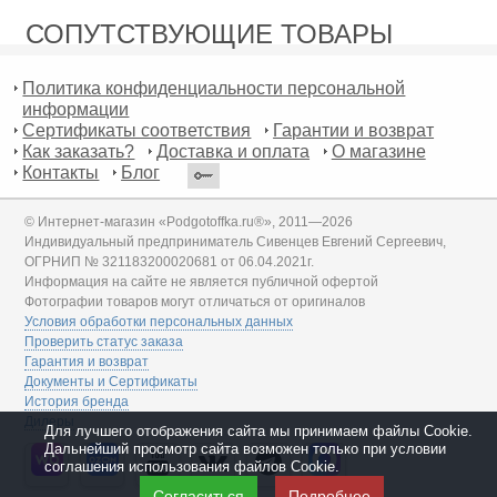
СОПУТСТВУЮЩИЕ ТОВАРЫ
Политика конфиденциальности персональной
информации
Сертификаты соответствия
Гарантии и возврат
Как заказать?
Доставка и оплата
О магазине
Контакты
Блог
© Интернет-магазин «Podgotoffka.ru®», 2011—2026
Индивидуальный предприниматель Сивенцев Евгений Сергеевич,
ОГРНИП № 321183200020681 от 06.04.2021г.
Информация на сайте не является публичной офертой
Фотографии товаров могут отличаться от оригиналов
Условия обработки персональных данных
Проверить статус заказа
Гарантия и возврат
Документы и Сертификаты
История бренда
Дилеры
Для лучшего отображения сайта мы принимаем файлы Cookie.
Дальнейший просмотр сайта возможен только при условии
соглашения использования файлов Cookie.
Согласиться
Подробнее