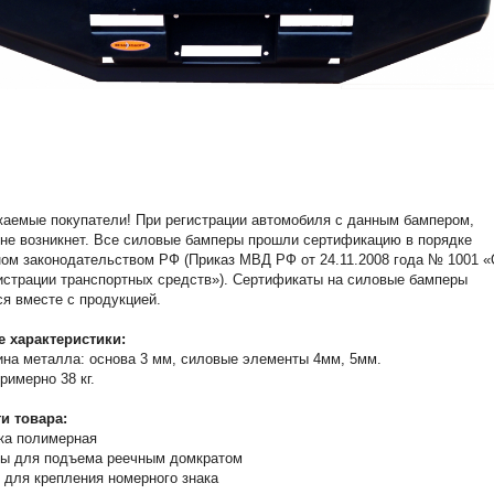
аемые покупатели! При регистрации автомобиля с данным бампером,
не возникнет. Все силовые бамперы прошли сертификацию в порядке
ом законодательством РФ (Приказ МВД РФ от 24.11.2008 года № 1001 
истрации транспортных средств»). Сертификаты на силовые бамперы
я вместе с продукцией.
е характеристики:
на металла: основа 3 мм, силовые элементы 4мм, 5мм.
примерно 38 кг.
и товара:
ка полимерная
ы для подъема реечным домкратом
 для крепления номерного знака