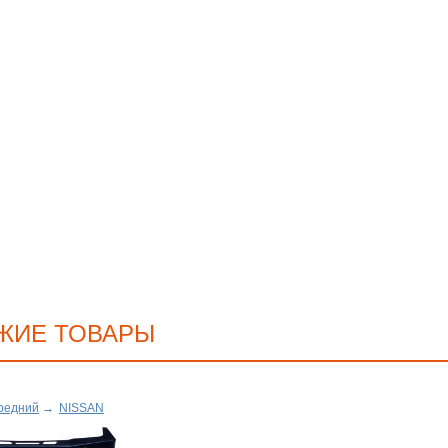
ЖИЕ ТОВАРЫ
редний
→
NISSAN