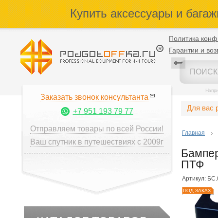
Купить аксессуары и багаж
Политика конф
Гарантии и воз
Напр
Заказать звонок консультанта
Для вас 
+7 951 193 79 77
Отправляем товары по всей России!
Главная
Ваш спутник в путешествиях с 2009г
Бампер
ПТФ
Артикул: БС.
ПОД ЗАКАЗ