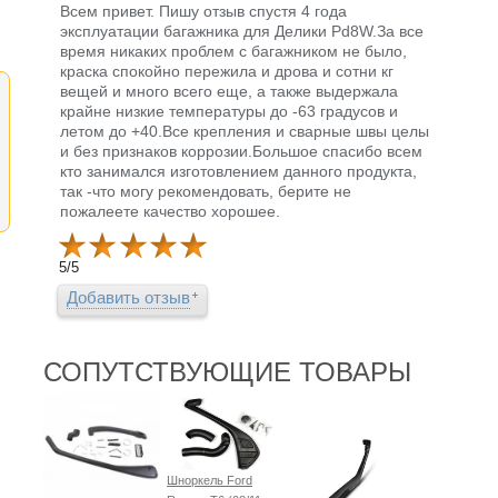
Всем привет. Пишу отзыв спустя 4 года
эксплуатации багажника для Делики Pd8W.За все
время никаких проблем с багажником не было,
краска спокойно пережила и дрова и сотни кг
вещей и много всего еще, а также выдержала
крайне низкие температуры до -63 градусов и
летом до +40.Все крепления и сварные швы целы
и без признаков коррозии.Большое спасибо всем
кто занимался изготовлением данного продукта,
так -что могу рекомендовать, берите не
пожалеете качество хорошее.
5
/
5
Добавить отзыв
СОПУТСТВУЮЩИЕ ТОВАРЫ
Шноркель Ford