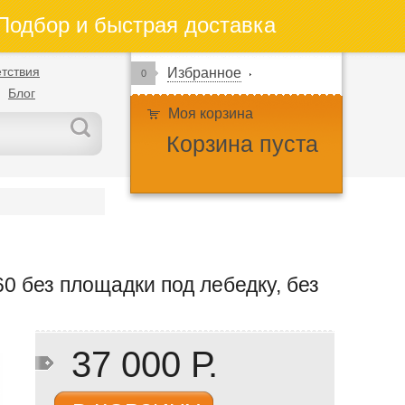
одбор и быстрая доставка
тствия
Избранное
0
Блог
Моя корзина
Корзина пуста
60 без площадки под лебедку, без
37 000 Р.