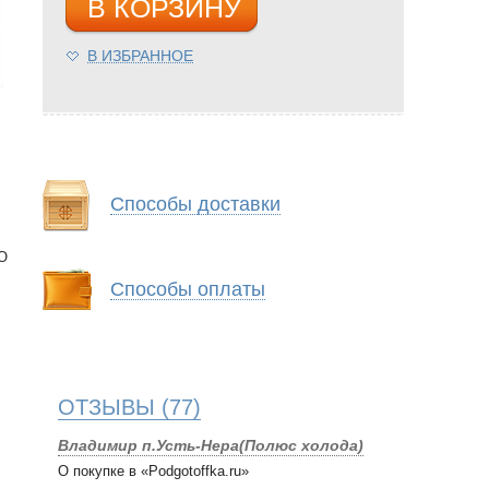
В КОРЗИНУ
В ИЗБРАННОЕ
Способы доставки
«О
Способы оплаты
ОТЗЫВЫ
(77)
Владимир п.Усть-Нера(Полюс холода)
О покупке в «Podgotoffka.ru»