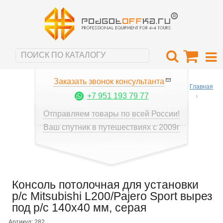
Заказать звонок консультанта
Главная
+7 951 193 79 77
Отправляем товары по всей России!
Ваш спутник в путешествиях с 2009г
Консоль потолочная для установки
р/c Mitsubishi L200/Pajero Sport вырез
под р/c 140х40 мм, серая
Артикул: 282