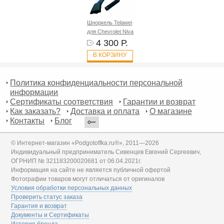
Шноркель Telawei
для Chevrolet Niva
4 300 Р.
В КОРЗИНУ
Политика конфиденциальности персональной
информации
Сертификаты соответствия
Гарантии и возврат
Как заказать?
Доставка и оплата
О магазине
Контакты
Блог
© Интернет-магазин «Podgotoffka.ru®», 2011—2026
Индивидуальный предприниматель Сивенцев Евгений Сергеевич,
ОГРНИП № 321183200020681 от 06.04.2021г.
Информация на сайте не является публичной офертой
Фотографии товаров могут отличаться от оригиналов
Условия обработки персональных данных
Проверить статус заказа
Гарантия и возврат
Документы и Сертификаты
История бренда