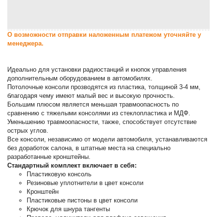
О возможности отправки наложенным платежом уточняйте у
менеджера.
Идеально для установки радиостанций и кнопок управления
дополнительным оборудованием в автомобилях.
Потолочные консоли прозводятся из пластика, толщиной 3-4 мм,
благодаря чему имеют малый вес и высокую прочность.
Большим плюсом является меньшая травмоопасность по
сравнению с тяжелыми консолями из стеклопластика и МДФ.
Уменьшению травмоопасности, также, способствует отсутствие
острых углов.
Все консоли, независимо от модели автомобиля, устанавливаются
без доработок салона, в штатные места на специально
разработанные кронштейны.
Стандартный комплект включает в себя:
Пластиковую консоль
Резиновые уплотнители в цвет консоли
Кронштейн
Пластиковые пистоны в цвет консоли
Крючок для шнура тангенты