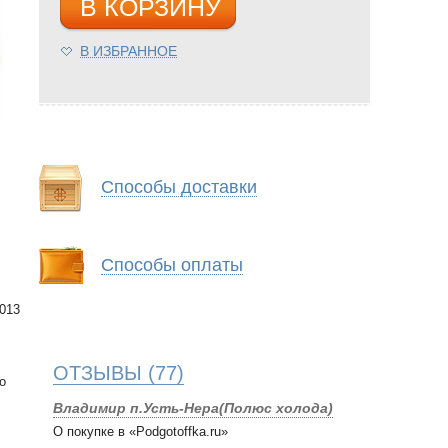
В КОРЗИНУ
В ИЗБРАННОЕ
Способы доставки
Способы оплаты
013
ОТЗЫВЫ
(77)
о
Владимир п.Усть-Нера(Полюс холода)
О покупке в «Podgotoffka.ru»