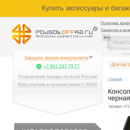
Купить аксессуары и багаж
Политика конф
Гарантии и воз
Напр
Заказать звонок консультанта
Для вас 
+7 951 193 79 77
Отправляем товары по всей России!
Главная
Ваш спутник в путешествиях с 2009г
Консол
черная
Артикул: 271