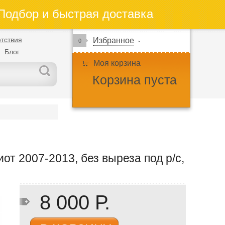
одбор и быстрая доставка
тствия
Избранное
0
Блог
Моя корзина
Корзина пуста
от 2007-2013, без выреза под р/c,
8 000 Р.