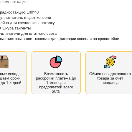
 комплектация:
 радиостанцию 140*40
 уплотнитель в цвет консоли
тейна для крепления к потолку
я шнура тангенты
 удлинители для штатного света
вые пистоны в цвет консоли для фиксации консоли на кронштейне
нные склады
Возможность
Обмен ненадлежащего
щаем сроки
рассрочки платежа до
товара за счет
 до 1-3 дней
1 месяца с
продавца
предоплатой всего
20%