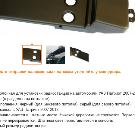
сти отправки наложенным платежом уточняйте у менеджера.
олочная для установки радиостанции на автомобили УАЗ Патриот 2007-2
а (с раздельным потолком).
полнения: черный (для бежевого потолка), серый (для серого потолка)
консоль УАЗ Патриот 2007-2012
анавливается в штатные места. Никакой доработки не требуется. Зеркал
а не перекрывается. Штатный свет переставляется в консоль
ый размер радиостанции: