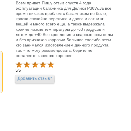
Всем привет. Пишу отзыв спустя 4 года
эксплуатации багажника для Делики Pd8W.За все
время никаких проблем с багажником не было,
краска спокойно пережила и дрова и сотни кг
вещей и много всего еще, а также выдержала
крайне низкие температуры до -63 градусов и
летом до +40.Все крепления и сварные швы целы
и без признаков коррозии.Большое спасибо всем
кто занимался изготовлением данного продукта,
так -что могу рекомендовать, берите не
пожалеете качество хорошее.
5
/
5
Добавить отзыв