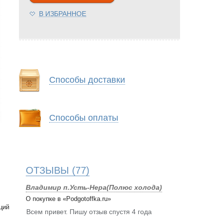
В ИЗБРАННОЕ
Способы доставки
Способы оплаты
ОТЗЫВЫ
(77)
Владимир п.Усть-Нера(Полюс холода)
О покупке в «Podgotoffka.ru»
ций
Всем привет. Пишу отзыв спустя 4 года