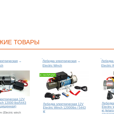
ЖИЕ ТОВАРЫ
ектрическая
→
Лебедка электрическая
→
Лебедка
nch
Electric Winch
Electric 
В НАЛИЧИИ
лектрическая 12V
inch 12000 lbs/5443
Лебедка
Лебедка электрическая 12V
защищенная)
Electric
Electric Winch 12000lbs / 5443
кг (влаг
кг
 (Electric winch
синтети