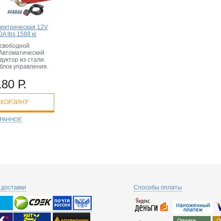
лектрическая 12V
A lbs 1588 кг
свободной
 Автоматический
дуктор из стали.
блок управления.
180 Р.
 КОРЗИНУ
БРАННОЕ
доставки
Способы оплаты