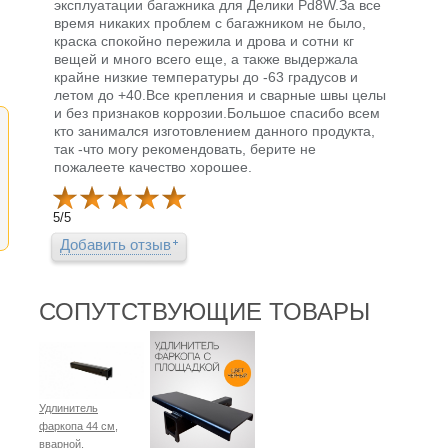
эксплуатации багажника для Делики Pd8W.За все
время никаких проблем с багажником не было,
краска спокойно пережила и дрова и сотни кг
вещей и много всего еще, а также выдержала
крайне низкие температуры до -63 градусов и
летом до +40.Все крепления и сварные швы целы
и без признаков коррозии.Большое спасибо всем
кто занимался изготовлением данного продукта,
так -что могу рекомендовать, берите не
пожалеете качество хорошее.
5
/
5
Добавить отзыв
СОПУТСТВУЮЩИЕ ТОВАРЫ
Удлинитель
фаркопа 44 см,
вварной,