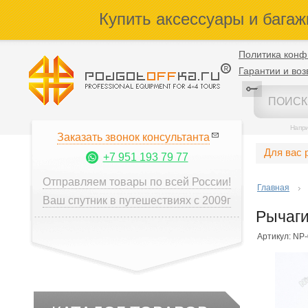
Купить аксессуары и багаж
Политика конф
Гарантии и воз
Напр
Заказать звонок консультанта
Для вас 
+7 951 193 79 77
Отправляем товары по всей России!
Главная
Ваш спутник в путешествиях с 2009г
Рычаги
Артикул: NP