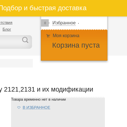
одбор и быстрая доставка
тствия
Избранное
0
Блог
Моя корзина
Корзина пуста
у 2121,2131 и их модификации
Товара временно нет в наличии
В ИЗБРАННОЕ