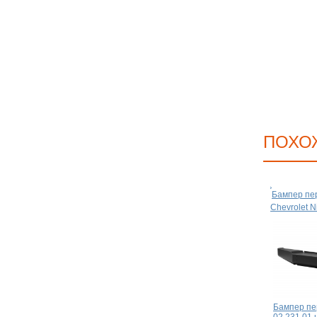
ПОХО
Бампер пе
Chevrolet N
Бампер пе