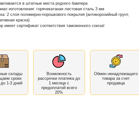
авливается в штатные места родного бампера
иал изготовления: горячекатаная листовая сталь 3 мм
ка: 2 слоя полимерно-порошкового покрытия (антикорозийный грунт,
ативная краска)
р имеет сертификат соответствия таможенного союза!
нные склады
Возможность
Обмен ненадлежащего
щаем сроки
рассрочки платежа до
товара за счет
 до 1-3 дней
1 месяца с
продавца
предоплатой всего
20%