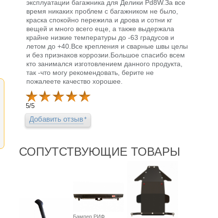
эксплуатации багажника для Делики Pd8W.За все
время никаких проблем с багажником не было,
краска спокойно пережила и дрова и сотни кг
вещей и много всего еще, а также выдержала
крайне низкие температуры до -63 градусов и
летом до +40.Все крепления и сварные швы целы
и без признаков коррозии.Большое спасибо всем
кто занимался изготовлением данного продукта,
так -что могу рекомендовать, берите не
пожалеете качество хорошее.
5
/
5
Добавить отзыв
СОПУТСТВУЮЩИЕ ТОВАРЫ
Бампер РИФ