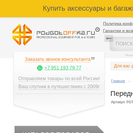
Купить аксессуары и багаж
Политика конф
Гарантии и воз
Напр
Заказать звонок консультанта
Для вас 
+7 951 193 79 77
Отправляем товары по всей России!
Главная
Ваш спутник в путешествиях с 2009г
Передн
Артикул: PGT