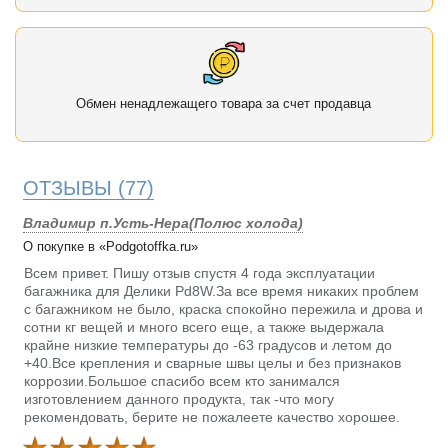
Обмен ненадлежащего товара за счет продавца
ОТЗЫВЫ
(77)
Владимир п.Усть-Нера(Полюс холода)
О покупке в «Podgotoffka.ru»
Всем привет. Пишу отзыв спустя 4 года эксплуатации
багажника для Делики Pd8W.За все время никаких проблем
с багажником не было, краска спокойно пережила и дрова и
сотни кг вещей и много всего еще, а также выдержала
крайне низкие температуры до -63 градусов и летом до
+40.Все крепления и сварные швы целы и без признаков
коррозии.Большое спасибо всем кто занимался
изготовлением данного продукта, так -что могу
рекомендовать, берите не пожалеете качество хорошее.