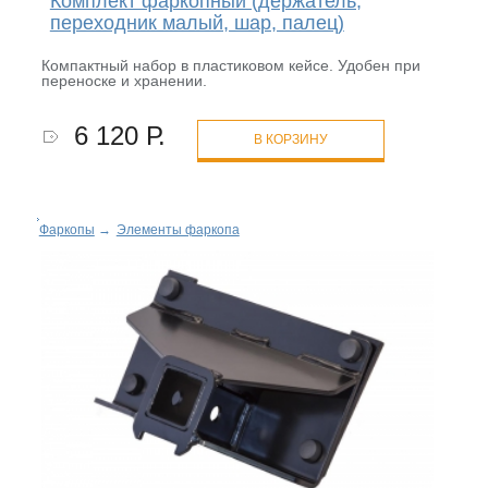
Комплект фаркопный (держатель,
переходник малый, шар, палец)
Компактный набор в пластиковом кейсе. Удобен при
переноске и хранении.
6 120 Р.
В КОРЗИНУ
Фаркопы
→
Элементы фаркопа