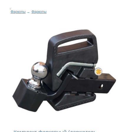
Фаркопы
→
Фаркопы