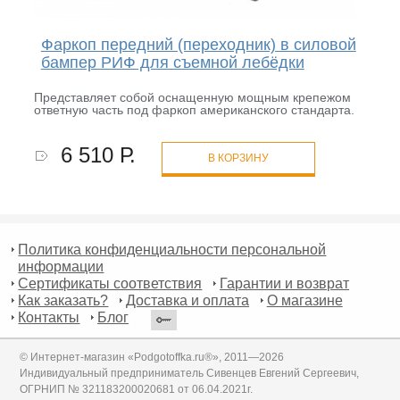
Фаркоп передний (переходник) в силовой
бампер РИФ для съемной лебёдки
Представляет собой оснащенную мощным крепежом
ответную часть под фаркоп американского стандарта.
6 510 Р.
В КОРЗИНУ
Политика конфиденциальности персональной
информации
Сертификаты соответствия
Гарантии и возврат
Как заказать?
Доставка и оплата
О магазине
Контакты
Блог
© Интернет-магазин «Podgotoffka.ru®», 2011—2026
Индивидуальный предприниматель Сивенцев Евгений Сергеевич,
ОГРНИП № 321183200020681 от 06.04.2021г.