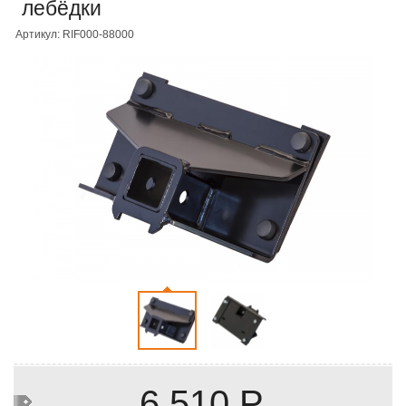
лебёдки
Артикул: RIF000-88000
6 510 Р.