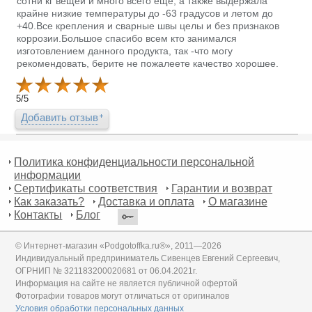
сотни кг вещей и много всего еще, а также выдержала
крайне низкие температуры до -63 градусов и летом до
+40.Все крепления и сварные швы целы и без признаков
коррозии.Большое спасибо всем кто занимался
изготовлением данного продукта, так -что могу
рекомендовать, берите не пожалеете качество хорошее.
5
/
5
Добавить отзыв
Политика конфиденциальности персональной
информации
Сертификаты соответствия
Гарантии и возврат
Как заказать?
Доставка и оплата
О магазине
Контакты
Блог
© Интернет-магазин «Podgotoffka.ru®», 2011—2026
Индивидуальный предприниматель Сивенцев Евгений Сергеевич,
ОГРНИП № 321183200020681 от 06.04.2021г.
Информация на сайте не является публичной офертой
Фотографии товаров могут отличаться от оригиналов
Условия обработки персональных данных