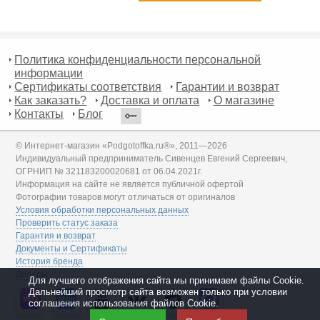
Политика конфиденциальности персональной
информации
Сертификаты соответствия
Гарантии и возврат
Как заказать?
Доставка и оплата
О магазине
Контакты
Блог
© Интернет-магазин «Podgotoffka.ru®», 2011—2026
Индивидуальный предприниматель Сивенцев Евгений Сергеевич,
ОГРНИП № 321183200020681 от 06.04.2021г.
Информация на сайте не является публичной офертой
Фотографии товаров могут отличаться от оригиналов
Условия обработки персональных данных
Проверить статус заказа
Гарантия и возврат
Документы и Сертификаты
История бренда
Дилеры
Для лучшего отображения сайта мы принимаем файлы Cookie.
Дальнейший просмотр сайта возможен только при условии
соглашения использования файлов Cookie.