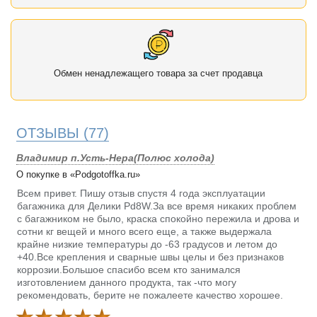
Обмен ненадлежащего товара за счет продавца
ОТЗЫВЫ
(77)
Владимир п.Усть-Нера(Полюс холода)
О покупке в «Podgotoffka.ru»
Всем привет. Пишу отзыв спустя 4 года эксплуатации
багажника для Делики Pd8W.За все время никаких проблем
с багажником не было, краска спокойно пережила и дрова и
сотни кг вещей и много всего еще, а также выдержала
крайне низкие температуры до -63 градусов и летом до
+40.Все крепления и сварные швы целы и без признаков
коррозии.Большое спасибо всем кто занимался
изготовлением данного продукта, так -что могу
рекомендовать, берите не пожалеете качество хорошее.