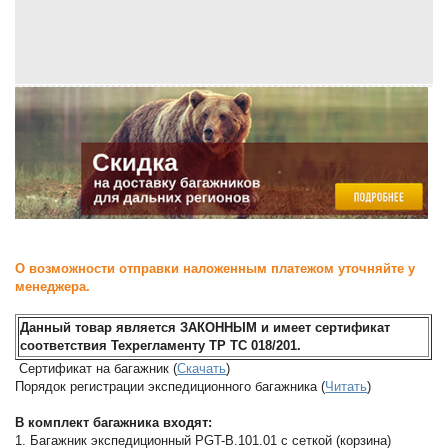
О возможности отправки наложенным платежом уточняйте у
менеджера.
Данный товар является ЗАКОННЫМ и имеет сертификат
соответствия Техрегламенту ТР ТС 018/201.
Сертификат на багажник (
Скачать
)
Порядок регистрации экспедиционного багажника (
Читать
)
В комплект багажника входят:
1. Багажник экспедиционный PGT-B.101.01 с сеткой (корзина)