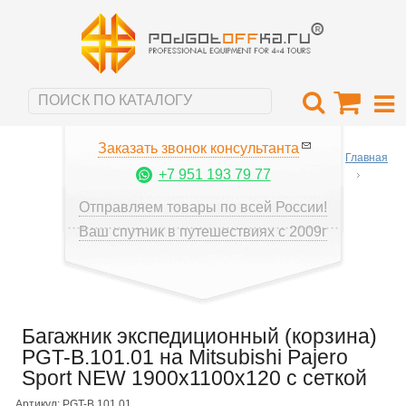
Заказать звонок консультанта
Главная
+7 951 193 79 77
Отправляем товары по всей России!
Ваш спутник в путешествиях с 2009г
Багажник экспедиционный (корзина)
PGT-B.101.01 на Mitsubishi Pajero
Sport NEW 1900х1100х120 с сеткой
Артикул: PGT-B.101.01