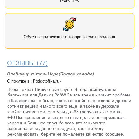
всего 20%
Обмен ненадлежащего товара за счет продавца
ОТЗЫВЫ
(77)
Владимир п.Усть-Нера(Полюс холода)
О покупке в «Podgotoffka.ru»
Всем привет. Пишу отзыв спустя 4 года эксплуатации
багажника для Делики Pd8W.За все время никаких проблем
с багажником не было, краска спокойно пережила и дрова и
сотни кг вещей и много всего еще, а также выдержала
крайне низкие температуры до -63 градусов и летом до
+40.Все крепления и сварные швы целы и без признаков
коррозии.Большое спасибо всем кто занимался
изготовлением данного продукта, так -что могу
рекомендовать, берите не пожалеете качество хорошее.