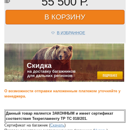
55 500 Р.
В КОРЗИНУ
В ИЗБРАННОЕ
О возможности отправки наложенным платежом уточняйте у
менеджера.
Данный товар является ЗАКОННЫМ и имеет сертификат
соответствия Техрегламенту ТР ТС 018/201.
Сертификат на багажник (
Скачать
)