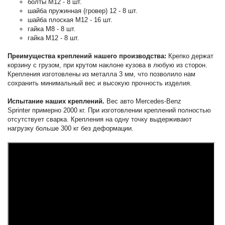
болты М12 - 8 шт.
шайба пружинная (гровер) 12 - 8 шт.
шайба плоская М12 - 16 шт.
гайка М8 - 8 шт.
гайка М12 - 8 шт.
Преимущества креплений нашего производства:
Крепко держат
корзину с грузом, при крутом наклоне кузова в любую из сторон.
Крепления изготовлены из металла 3 мм, что позволило нам
сохранить минимальный вес и высокую прочность изделия.
Испытание наших креплений.
Вес авто Mercedes-Benz
Sprinter примерно 2000 кг. При изготовлении креплений полностью
отсутствует сварка. Крепления на одну точку выдерживают
нагрузку больше 300 кг без деформации.