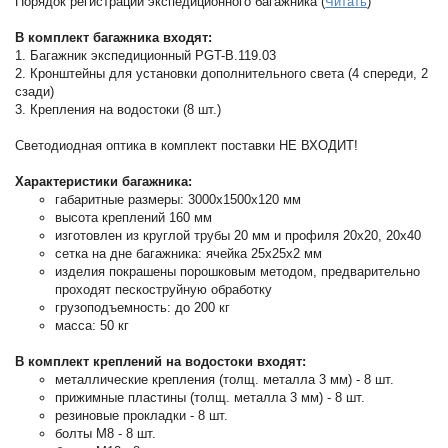
Порядок регистрации экспедиционного багажника (
Читать
)
В комплект багажника входят:
1. Багажник экспедиционный PGT-B.119.03
2. Кронштейны для установки дополнительного света (4 спереди, 2
сзади)
3. Крепления на водостоки (8 шт.)
Светодиодная оптика в комплект поставки НЕ ВХОДИТ!
Характеристики багажника:
габаритные размеры: 3000x1500x120 мм
высота креплений 160 мм
изготовлен из круглой трубы 20 мм и профиля 20х20, 20х40
сетка на дне багажника: ячейка 25х25х2 мм
изделия покрашены порошковым методом, предварительно
проходят пескоструйную обработку
грузоподъемность: до 200 кг
масса: 50 кг
В комплект креплений на водостоки входят:
металлические крепления (толщ. металла 3 мм) - 8 шт.
прижимные пластины (толщ. металла 3 мм) - 8 шт.
резиновые прокладки - 8 шт.
болты М8 - 8 шт.