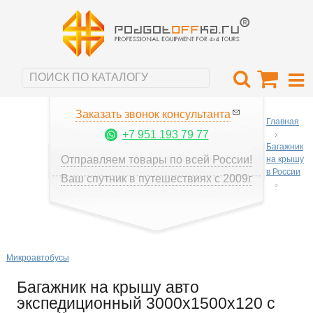
Заказать звонок консультанта
Главная
+7 951 193 79 77
Багажник
Отправляем товары по всей России!
на крышу
в России
Ваш спутник в путешествиях с 2009г
Микроавтобусы
Багажник на крышу авто
экспедиционный 3000x1500x120 с