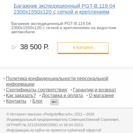
Багажник экспедиционный PGT-B.119.04
2300x1550x120 с сеткой и креплениям
Багажник экспедиционный PGT-B.119.04
2300x1550x120 с сеткой и креплениями на водостоки
автомобиля.
38 500 Р.
В КОРЗИНУ
Политика конфиденциальности персональной
информации
Сертификаты соответствия
Гарантии и возврат
Как заказать?
Доставка и оплата
О магазине
Контакты
Блог
© Интернет-магазин «Podgotoffka.ru®», 2011—2026
Индивидуальный предприниматель Сивенцев Евгений Сергеевич,
ОГРНИП № 321183200020681 от 06.04.2021г.
Информация на сайте не является публичной офертой