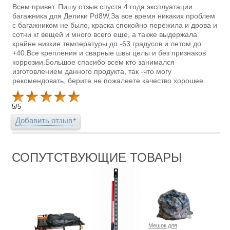
Всем привет. Пишу отзыв спустя 4 года эксплуатации
багажника для Делики Pd8W.За все время никаких проблем
с багажником не было, краска спокойно пережила и дрова и
сотни кг вещей и много всего еще, а также выдержала
крайне низкие температуры до -63 градусов и летом до
+40.Все крепления и сварные швы целы и без признаков
коррозии.Большое спасибо всем кто занимался
изготовлением данного продукта, так -что могу
рекомендовать, берите не пожалеете качество хорошее.
5
/
5
Добавить отзыв
СОПУТСТВУЮЩИЕ ТОВАРЫ
Мешок для