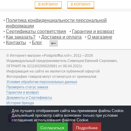
В КОРЗИНУ
В КОРЗИНУ
Политика конфиденциальности персональной
информации
Сертификаты соответствия
Гарантии и возврат
Как заказать?
Доставка и оплата
О магазине
Контакты
Блог
© Интернет-магазин «Podgotoffka.ru®», 2011—2026
Индивидуальный предприниматель Сивенцев Евгений Сергеевич,
ОГРНИП № 321183200020681 от 06.04.2021г.
Информация на сайте не является публичной офертой
Фотографии товаров могут отличаться от оригиналов
Условия обработки персональных данных
Проверить статус заказа
Гарантия и возврат
Документы и Сертификаты
История бренда
Дилеры
Для лучшего отображения сайта мы принимаем файлы Cookie.
Дальнейший просмотр сайта возможен только при условии
соглашения использования файлов Cookie.
Согласиться
Подробнее