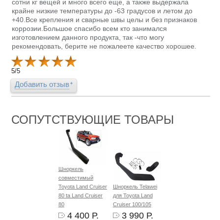
сотни кг вещей и много всего еще, а также выдержала
крайне низкие температуры до -63 градусов и летом до
+40.Все крепления и сварные швы целы и без признаков
коррозии.Большое спасибо всем кто занимался
изготовлением данного продукта, так -что могу
рекомендовать, берите не пожалеете качество хорошее.
5
/
5
Добавить отзыв
СОПУТСТВУЮЩИЕ ТОВАРЫ
Шноркель
совместимый
Toyota Land Cruiser
Шноркель Telawei
80 ta Land Cruiser
для Toyota Land
80
Cruiser 100/105
4 400 Р.
3 990 Р.