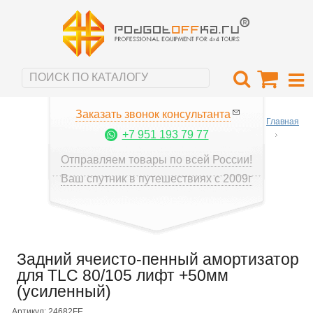
Заказать звонок консультанта
Главная
+7 951 193 79 77
Отправляем товары по всей России!
Ваш спутник в путешествиях с 2009г
Задний ячеисто-пенный амортизатор
для TLC 80/105 лифт +50мм
(усиленный)
Артикул: 24682FE