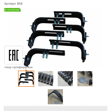
Артикул: B58
В НАЛИЧИИ
товар сертифицирован