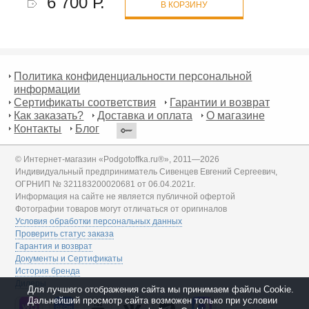
6 700 Р.
В КОРЗИНУ
Политика конфиденциальности персональной
информации
Сертификаты соответствия
Гарантии и возврат
Как заказать?
Доставка и оплата
О магазине
Контакты
Блог
© Интернет-магазин «Podgotoffka.ru®», 2011—2026
Индивидуальный предприниматель Сивенцев Евгений Сергеевич,
ОГРНИП № 321183200020681 от 06.04.2021г.
Информация на сайте не является публичной офертой
Фотографии товаров могут отличаться от оригиналов
Условия обработки персональных данных
Проверить статус заказа
Гарантия и возврат
Документы и Сертификаты
История бренда
Дилеры
Для лучшего отображения сайта мы принимаем файлы Cookie.
Дальнейший просмотр сайта возможен только при условии