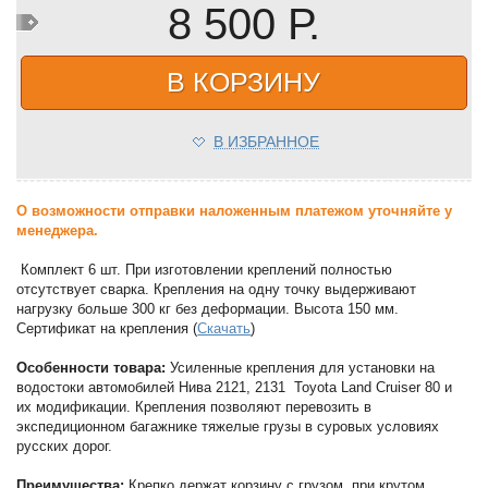
8 500 Р.
В КОРЗИНУ
В ИЗБРАННОЕ
О возможности отправки наложенным платежом уточняйте у
менеджера.
Комплект 6 шт. При изготовлении креплений полностью
отсутствует сварка. Крепления на одну точку выдерживают
нагрузку больше 300 кг без деформации. Высота 150 мм.
Сертификат на крепления (
Скачать
)
Особенности товара:
Усиленные крепления для установки на
водостоки автомобилей Нива 2121, 2131 Toyota Land Cruiser 80 и
их модификации. Крепления позволяют перевозить в
экспедиционном багажнике тяжелые грузы в суровых условиях
русских дорог.
Преимущества:
Крепко держат корзину с грузом, при крутом