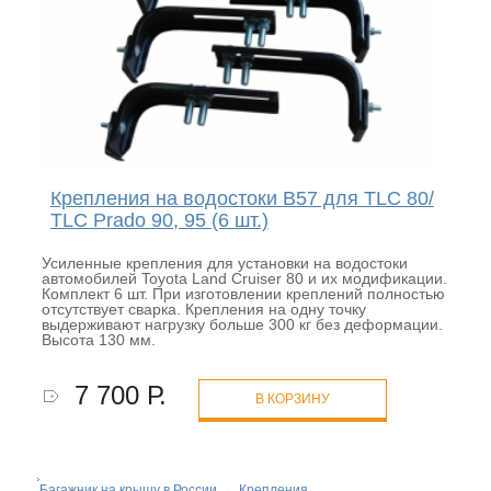
Крепления на водостоки B57 для TLC 80/
TLC Prado 90, 95 (6 шт.)
Усиленные крепления для установки на водостоки
автомобилей Toyota Land Cruiser 80 и их модификации.
Комплект 6 шт. При изготовлении креплений полностью
отсутствует сварка. Крепления на одну точку
выдерживают нагрузку больше 300 кг без деформации.
Высота 130 мм.
7 700 Р.
В КОРЗИНУ
Багажник на крышу в России
→
Крепления