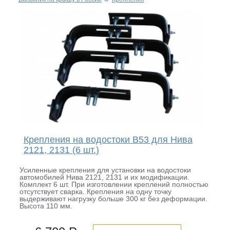
Крепления на водостоки B53 для Нива
2121, 2131 (6 шт.)
Усиленные крепления для установки на водостоки
автомобилей Нива 2121, 2131 и их модификации.
Комплект 6 шт. При изготовлении креплений полностью
отсутствует сварка. Крепления на одну точку
выдерживают нагрузку больше 300 кг без деформации.
Высота 110 мм.