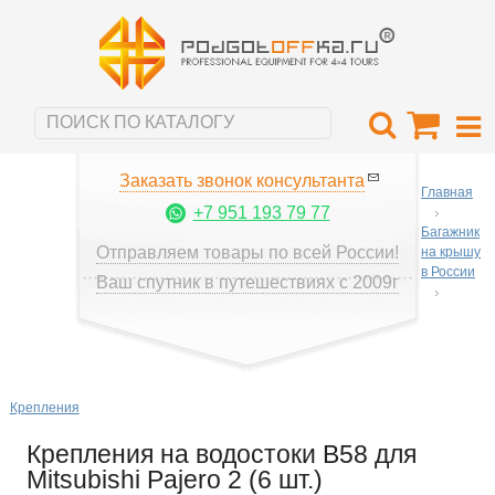
Заказать звонок консультанта
Главная
+7 951 193 79 77
Багажник
Отправляем товары по всей России!
на крышу
в России
Ваш спутник в путешествиях с 2009г
Крепления
Крепления на водостоки B58 для
Mitsubishi Pajero 2 (6 шт.)