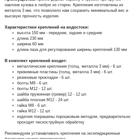
наклоне кузова в любую из сторон. Крепления изготовлены из
металла 3 мм, что позволило нам сохранить минимальный вес и
высокую прочность изделия.
Характеристики креплений на водостоки:
высота 150 мм - передние, задние и средние
длина 230 мм
ширина 60 мм
длина паза для регулирования ширины креплений 130 мм
В комплект креплений входит:
металлические крепления (толщ. металла 3 мм) - 6 шт.
прижимные пластины (толщ. металла 3 мм) - 6 шт.
резиновые прокладки - 6 шт.
болты М8 - 6 шт.
болты М12 - 12 шт.
шайба пружинная (гровер) 12 - 12 шт.
шайба плоская М12 - 24 шт.
гайка М8 - 6 шт.
гайка М12 - 12 шт.
изделия покрашены порошковым методом, предварительно
проходят пескоструйную обработку
Рекомендуем устанавливать крепления на эксепидиционные
багажники нашего производства.