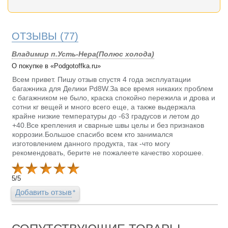
ОТЗЫВЫ
(77)
Владимир п.Усть-Нера(Полюс холода)
О покупке в «Podgotoffka.ru»
Всем привет. Пишу отзыв спустя 4 года эксплуатации
багажника для Делики Pd8W.За все время никаких проблем
с багажником не было, краска спокойно пережила и дрова и
сотни кг вещей и много всего еще, а также выдержала
крайне низкие температуры до -63 градусов и летом до
+40.Все крепления и сварные швы целы и без признаков
коррозии.Большое спасибо всем кто занимался
изготовлением данного продукта, так -что могу
рекомендовать, берите не пожалеете качество хорошее.
5
/
5
Добавить отзыв