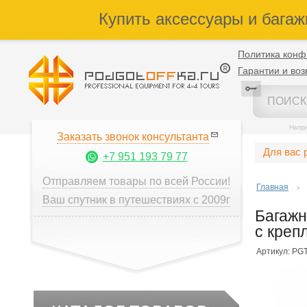
Купить аксессуары и багаж
Политика конф
Гарантии и воз
Напр
Заказать звонок консультанта
Для вас 
+7 951 193 79 77
Отправляем товары по всей России!
Главная
Ваш спутник в путешествиях с 2009г
Багажн
с креп
Артикул: PGT