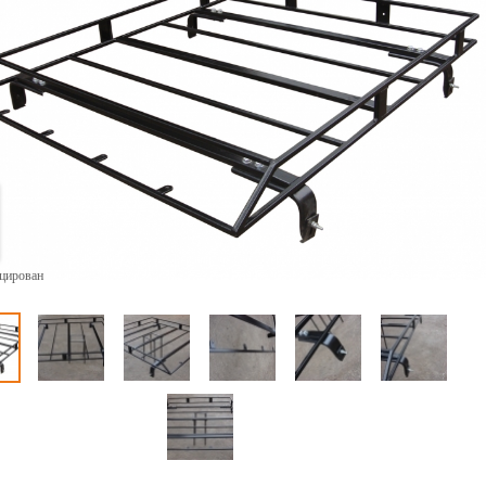
ицирован