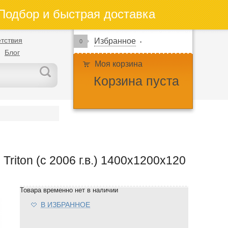
одбор и быстрая доставка
тствия
Избранное
0
Блог
Моя корзина
Корзина пуста
riton (с 2006 г.в.) 1400х1200х120
Товара временно нет в наличии
В ИЗБРАННОЕ