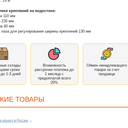
: 25 кг
тики креплений на водостоки:
а 110 мм
 230 мм
а 60 мм
 паза для регулирования ширины креплений 130 мм
нные склады
Возможность
Обмен ненадлежащего
щаем сроки
рассрочки платежа до
товара за счет
 до 1-3 дней
1 месяца с
продавца
предоплатой всего
20%
ЖИЕ ТОВАРЫ
а крышу в России
→