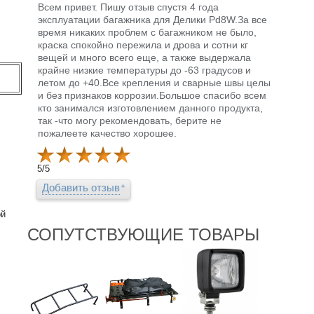
Всем привет. Пишу отзыв спустя 4 года
эксплуатации багажника для Делики Pd8W.За все
время никаких проблем с багажником не было,
краска спокойно пережила и дрова и сотни кг
вещей и много всего еще, а также выдержала
крайне низкие температуры до -63 градусов и
летом до +40.Все крепления и сварные швы целы
и без признаков коррозии.Большое спасибо всем
кто занимался изготовлением данного продукта,
так -что могу рекомендовать, берите не
пожалеете качество хорошее.
5
/
5
Добавить отзыв
ой
СОПУТСТВУЮЩИЕ ТОВАРЫ