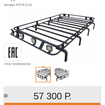
Артикул: PGT-B.11.02
товар сертифицирован
57 300 Р.