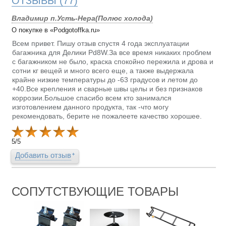
ОТЗЫВЫ
(77)
Владимир п.Усть-Нера(Полюс холода)
О покупке в «Podgotoffka.ru»
Всем привет. Пишу отзыв спустя 4 года эксплуатации
багажника для Делики Pd8W.За все время никаких проблем
с багажником не было, краска спокойно пережила и дрова и
сотни кг вещей и много всего еще, а также выдержала
крайне низкие температуры до -63 градусов и летом до
+40.Все крепления и сварные швы целы и без признаков
коррозии.Большое спасибо всем кто занимался
изготовлением данного продукта, так -что могу
рекомендовать, берите не пожалеете качество хорошее.
5
/
5
Добавить отзыв
СОПУТСТВУЮЩИЕ ТОВАРЫ