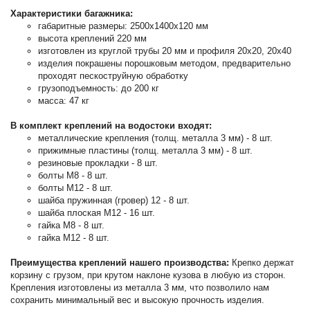
Характеристики багажника:
габаритные размеры: 2500x1400x120 мм
высота креплений 220 мм
изготовлен из круглой трубы 20 мм и профиля 20х20, 20х40
изделия покрашены порошковым методом, предварительно
проходят пескоструйную обработку
грузоподъемность: до 200 кг
масса: 47 кг
В комплект креплений на водостоки входят:
металлические крепления (толщ. металла 3 мм) - 8 шт.
прижимные пластины (толщ. металла 3 мм) - 8 шт.
резиновые прокладки - 8 шт.
болты М8 - 8 шт.
болты М12 - 8 шт.
шайба пружинная (гровер) 12 - 8 шт.
шайба плоская М12 - 16 шт.
гайка М8 - 8 шт.
гайка М12 - 8 шт.
Преимущества креплений нашего производства:
Крепко держат
корзину с грузом, при крутом наклоне кузова в любую из сторон.
Крепления изготовлены из металла 3 мм, что позволило нам
сохранить минимальный вес и высокую прочность изделия.