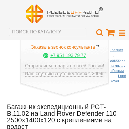
Заказать звонок консультанта
Главная
+7 951 193 79 77
Багажник
Отправляем товары по всей России!
на крышу
в России
Ваш спутник в путешествиях с 2009г
Land
Rover
Багажник экспедиционный PGT-
B.11.02 на Land Rover Defender 110
2500x1400x120 с креплениями на
водост