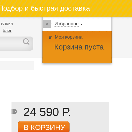
одбор и быстрая доставка
тствия
Избранное
0
Блог
Моя корзина
Корзина пуста
24 590 Р.
В КОРЗИНУ