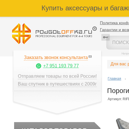
Купить аксессуары и багаж
Политика конф
Гарантии и воз
Напр
Заказать звонок консультанта
Для вас 
+7 951 193 79 77
Отправляем товары по всей России!
Главная
Ваш спутник в путешествиях с 2009г
Пороги
Артикул: RI