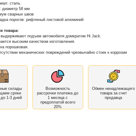
иал: сталь
: диаметр 58 мм
мум сварных швов
дка порогов: рифленый листовой алюминий
и товара:
 выдерживают подъем автомобиля домкратом Hi Jack.
ается высоким качеством изготовления.
ка порошковая.
тсутствии механических повреждений чрезвычайно стоек к коррозии
нные склады
Возможность
Обмен ненадлежащего
щаем сроки
рассрочки платежа до
товара за счет
 до 1-3 дней
1 месяца с
продавца
предоплатой всего
20%