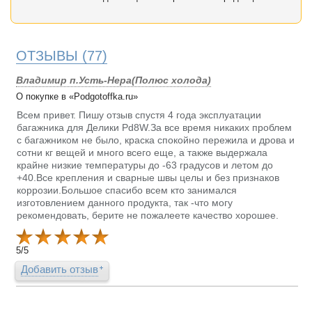
ОТЗЫВЫ
(77)
Владимир п.Усть-Нера(Полюс холода)
О покупке в «Podgotoffka.ru»
Всем привет. Пишу отзыв спустя 4 года эксплуатации
багажника для Делики Pd8W.За все время никаких проблем
с багажником не было, краска спокойно пережила и дрова и
сотни кг вещей и много всего еще, а также выдержала
крайне низкие температуры до -63 градусов и летом до
+40.Все крепления и сварные швы целы и без признаков
коррозии.Большое спасибо всем кто занимался
изготовлением данного продукта, так -что могу
рекомендовать, берите не пожалеете качество хорошее.
5
/
5
Добавить отзыв