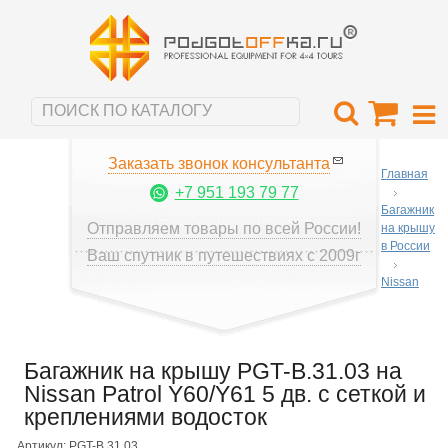
Заказать звонок консультанта
Главная
+7 951 193 79 77
Багажник
Отправляем товары по всей России!
на крышу
в России
Ваш спутник в путешествиях с 2009г
Nissan
Багажник на крышу PGT-B.31.03 на
Nissan Patrol Y60/Y61 5 дв. с сеткой и
креплениями водосток
Артикул: PGT-B.31.03