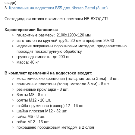
сзади)
3.
Крепления на водостоки B55 для Nissan Patrol (8 шт.)
Светодиодная оптика в комплект поставки НЕ ВХОДИТ!
Характеристики багажника:
габаритные размеры: 2100х1200x120 мм
изготовлен из круглой трубы 20 мм и профиля 20х40
изделия покрашены порошковым методом, предварительно
проходят пескоструйную обработку
грузоподъемность: до 200 кг
масса: 40 кг
В комплект креплений на водостоки входят:
металлические крепления (толщ. металла 3 мм) - 8 шт.
прижимные пластины (толщ. металла 3 мм) - 8 шт.
резиновые прокладки - 8 шт.
болты М8 - 8 шт.
болты М12 - 16 шт.
шайба пружинная (гровер) 12 - 16 шт.
шайба плоская М12 - 32 шт.
гайка М6 - 8 шт.
гайка М12 - 16 шт.
покрашено порошковым методом в 2 слоя