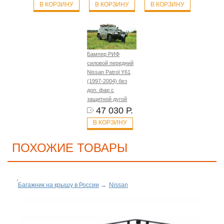
В КОРЗИНУ
В КОРЗИНУ
В КОРЗИНУ
Бампер РИФ
силовой передний
Nissan Patrol Y61
(1997-2004) без
доп. фар с
защитной дугой
47 030 Р.
В КОРЗИНУ
ПОХОЖИЕ ТОВАРЫ
Багажник на крышу в России
→
Nissan