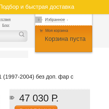
одбор и быстрая доставка
тствия
Избранное
0
Блог
Моя корзина
Корзина пуста
 (1997-2004) без доп. фар с
47 030 Р.