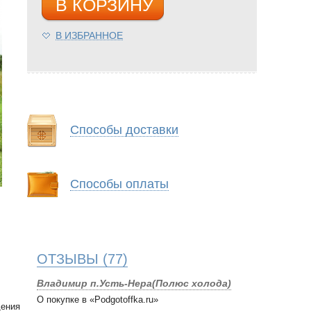
В КОРЗИНУ
В ИЗБРАННОЕ
Способы доставки
Способы оплаты
ОТЗЫВЫ
(77)
Владимир п.Усть-Нера(Полюс холода)
О покупке в «Podgotoffka.ru»
дения