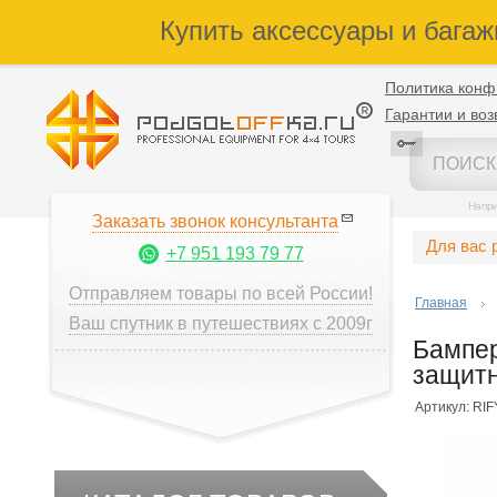
Купить аксессуары и багаж
Политика конф
Гарантии и воз
Напр
Заказать звонок консультанта
Для вас 
+7 951 193 79 77
Отправляем товары по всей России!
Главная
Ваш спутник в путешествиях с 2009г
Бампер
защитн
Артикул: RI