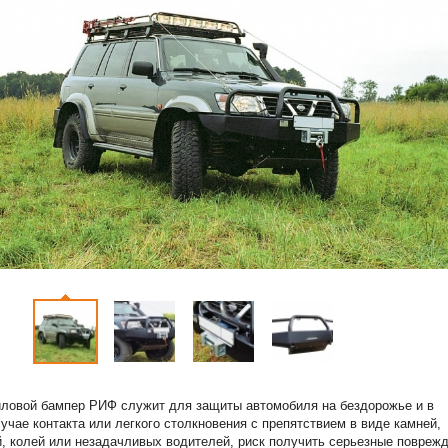
ловой бампер РИФ служит для защиты автомобиля на бездорожье и в
лучае контакта или легкого столкновения с препятствием в виде камней,
й, колей или незадачливых водителей, риск получить серьезные повреж