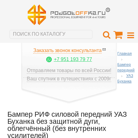
Заказать звонок консультанта
Главная
+7 951 193 79 77
Бампер
Отправляем товары по всей России!
передний
УАЗ
Ваш спутник в путешествиях с 2009г
Буханка
Бампер РИФ силовой передний УАЗ
Буханка без защитной дуги,
облегчённый (без внутренних
усилителей)