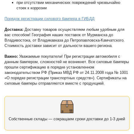
при отсутствии механических повреждений чрезвычайно
стоек к коррозии
Порядок регистрации силового бампера в ГИБДД
Доставка:
Доставку товаров осуществляем любым удобным для
вас способом! География наших поставок от Мурманска до
Владивостока, от Владикавказа до Петропавловска-Камчатского.
Стоимость доставки зависит от дальности вашего региона.
Важно:
Уважаемые покупатели! При регистрации автомобиля с
данным бампером, сложностей не возникнет. Все силовые бамперы
прошли сертификацию в порядке установленном
законодательством РФ (Приказ МВД РФ от 24.11.2008 года № 1001
«О порядке регистрации транспортных средств»). Сертификаты на
силовые бамперы отправляются вместе с продукцией.
Собственные склады — сокращаем сроки доставки до 1-3 дней