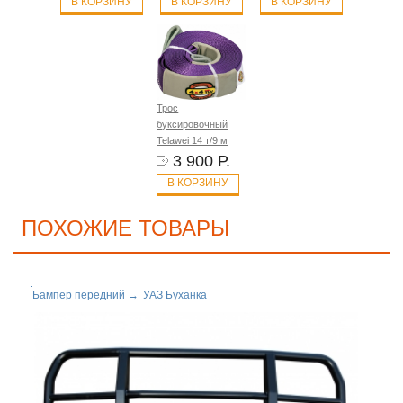
В КОРЗИНУ
В КОРЗИНУ
В КОРЗИНУ
Трос
буксировочный
Telawei 14 т/9 м
3 900 Р.
В КОРЗИНУ
ПОХОЖИЕ ТОВАРЫ
Бампер передний
→
УАЗ Буханка