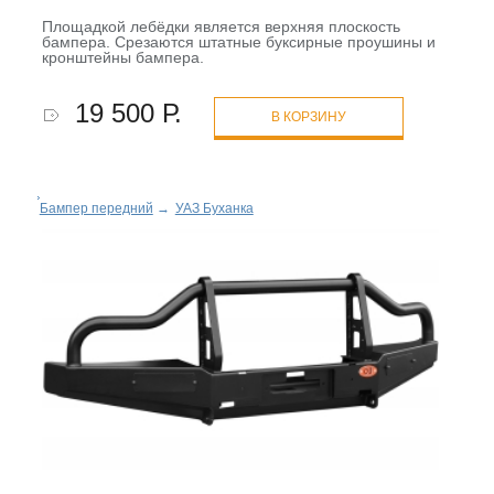
Площадкой лебёдки является верхняя плоскость
бампера. Срезаются штатные буксирные проушины и
кронштейны бампера.
19 500 Р.
В КОРЗИНУ
Бампер передний
→
УАЗ Буханка