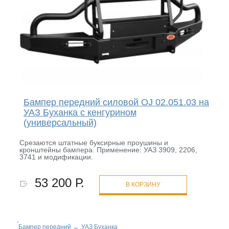
Бампер передний силовой OJ 02.051.03 на
УАЗ Буханка с кенгурином
(универсальный)
Срезаются штатные буксирные проушины и
кронштейны бампера. Применение: УАЗ 3909, 2206,
3741 и модификации.
53 200 Р.
В КОРЗИНУ
Бампер передний
→
УАЗ Буханка