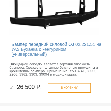
Бампер передний силовой OJ 02.221.51 на
УАЗ Буханка с кенгурином
(универсальный)
Площадкой лебёдки является верхняя плоскость
бампера. Срезаются штатные буксирные проушины и
кронштейны бампера. Применение: УАЗ 3741, 3909,
2206, 3962, 3303, 39094 и модификации.
26 500 Р.
В КОРЗИНУ