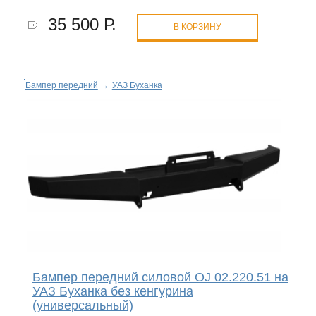
35 500 Р.
В КОРЗИНУ
Бампер передний
→
УАЗ Буханка
Бампер передний силовой OJ 02.220.51 на
УАЗ Буханка без кенгурина
(универсальный)