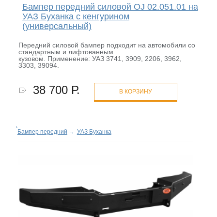
Бампер передний силовой OJ 02.051.01 на
УАЗ Буханка с кенгурином
(универсальный)
Передний силовой бампер подходит на автомобили со
стандартным и лифтованным
кузовом. Применение: УАЗ 3741, 3909, 2206, 3962,
3303, 39094.
38 700 Р.
В КОРЗИНУ
Бампер передний
→
УАЗ Буханка