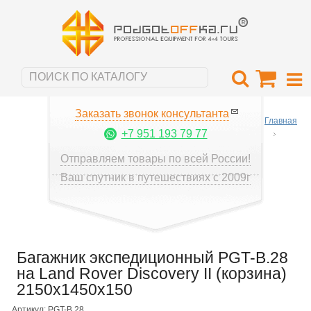
Заказать звонок консультанта
Главная
+7 951 193 79 77
Отправляем товары по всей России!
Ваш спутник в путешествиях с 2009г
Багажник экспедиционный PGT-B.28
на Land Rover Discovery II (корзина)
2150х1450x150
Артикул: PGT-B.28