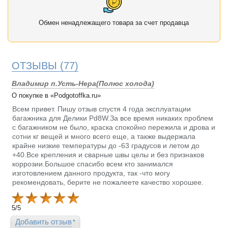
Обмен ненадлежащего товара за счет продавца
ОТЗЫВЫ
(77)
Владимир п.Усть-Нера(Полюс холода)
О покупке в «Podgotoffka.ru»
Всем привет. Пишу отзыв спустя 4 года эксплуатации
багажника для Делики Pd8W.За все время никаких проблем
с багажником не было, краска спокойно пережила и дрова и
сотни кг вещей и много всего еще, а также выдержала
крайне низкие температуры до -63 градусов и летом до
+40.Все крепления и сварные швы целы и без признаков
коррозии.Большое спасибо всем кто занимался
изготовлением данного продукта, так -что могу
рекомендовать, берите не пожалеете качество хорошее.
5
/
5
Добавить отзыв