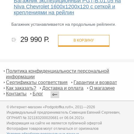
Багажник экспедиционный PGT-B.01.05 на
Niva Chevrolet 1600х1200х120 с сеткой и
креплениями на рейлин
Багажник устанавливается на продольные рейлинги.
29 990 Р.
В КОРЗИНУ
Политика конфиденциальности персональной
информации
Сертификаты соответствия
Гарантии и возврат
Как заказать?
Доставка и оплата
О магазине
Контакты
Блог
© Интернет-магазин «Podgotoffka.ru®», 2011—2026
Индивидуальный предприниматель Сивенцев Евгений Сергеевич,
ОГРНИП № 321183200020681 от 06.04.2021г.
Информация на сайте не является публичной офертой
Фотографии товаров могут отличаться от оригиналов
Условия обработки персональных данных