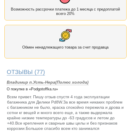
Возможность рассрочки платежа до 1 месяца с предоплатой
всего 20%
Обмен ненадлежащего товара за счет продавца
ОТЗЫВЫ
(77)
Владимир п.Усть-Нера(Полюс холода)
О покупке в «Podgotoffka.ru»
Всем привет. Пишу отзыв спустя 4 года эксплуатации
багажника для Делики Pd8W.За все время никаких проблем
с багажником не было, краска спокойно пережила и дрова и
сотни кг вещей и много всего еще, а также выдержала
крайне низкие температуры до -63 градусов и летом до
+40.Все крепления и сварные швы целы и без признаков
коррозии.Большое спасибо всем кто занимался